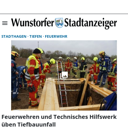
menu
Suchergebnisse 
STADTHAGEN
TIEFEN
FEUERWEHR
Feuerwehren und Technisches Hilfswerk
üben Tiefbauunfall