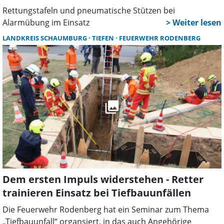
Rettungstafeln und pneumatische Stützen bei
Alarmübung im Einsatz
LANDKREIS SCHAUMBURG
TIEFEN
FEUERWEHR RODENBERG
Dem ersten Impuls widerstehen - Retter
trainieren Einsatz bei Tiefbauunfällen
Die Feuerwehr Rodenberg hat ein Seminar zum Thema
„Tiefbauunfall“ organsiert, in das auch Angehörige