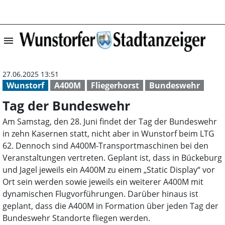
menu
Tag der Bundesw
27.06.2025 13:51
Wunstorf
A400M
Fliegerhorst
Bundeswehr
Tag der Bundeswehr
Am Samstag, den 28. Juni findet der Tag der Bundeswehr
in zehn Kasernen statt, nicht aber in Wunstorf beim LTG
62. Dennoch sind A400M-Transportmaschinen bei den
Veranstaltungen vertreten. Geplant ist, dass in Bückeburg
und Jagel jeweils ein A400M zu einem „Static Display“ vor
Ort sein werden sowie jeweils ein weiterer A400M mit
dynamischen Flugvorführungen. Darüber hinaus ist
geplant, dass die A400M in Formation über jeden Tag der
Bundeswehr Standorte fliegen werden.