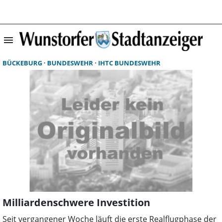
menu
Suchergebnisse 
BÜCKEBURG
BUNDESWEHR
IHTC BUNDESWEHR
Milliardenschwere Investition
Seit vergangener Woche läuft die erste Realflugphase der