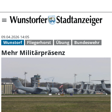
menu
Mehr Militärprä
09.04.2026 14:05
Wunstorf
Fliegerhorst
Übung
Bundeswehr
Mehr Militärpräsenz