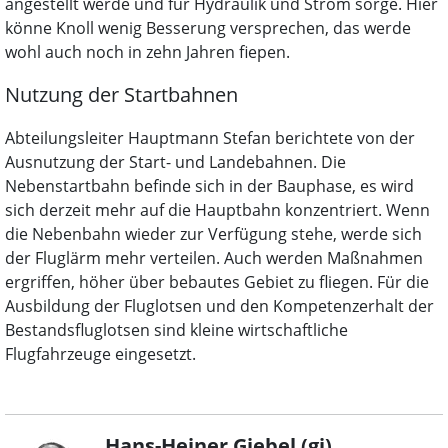
angestellt werde und für Hydraulik und Strom sorge. Hier
könne Knoll wenig Besserung versprechen, das werde
wohl auch noch in zehn Jahren fiepen.
Nutzung der Startbahnen
Abteilungsleiter Hauptmann Stefan berichtete von der
Ausnutzung der Start- und Landebahnen. Die
Nebenstartbahn befinde sich in der Bauphase, es wird
sich derzeit mehr auf die Hauptbahn konzentriert. Wenn
die Nebenbahn wieder zur Verfügung stehe, werde sich
der Fluglärm mehr verteilen. Auch werden Maßnahmen
ergriffen, höher über bebautes Gebiet zu fliegen. Für die
Ausbildung der Fluglotsen und den Kompetenzerhalt der
Bestandsfluglotsen sind kleine wirtschaftliche
Flugfahrzeuge eingesetzt.
Hans-Heiner Giebel (gi)