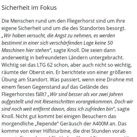
Sicherheit im Fokus
Die Menschen rund um den Fliegerhorst sind um ihre
eigene Sicherheit und um die des Standortes besorgt.
„Wir haben versucht, die Angst zu nehmen, es werden
bestimmt in einer sich verschärfenden Lage keine 50
Maschinen hier stehen“
, sagte Knoll. Die seien dann
anderweitig in befreundeten Ländern untergebracht.
Wichtig sei das LTG 62 schon, aber auch nicht so wichtig,
räumte der Oberst ein. Er berichtete von einer größeren
Übung am Standort. Was passiert, wenn eine Drohne mit
einem fiesen Gegenstand auf das Gelände des
Fliegerhorstes fällt?
„Wir sind besser als vor zwei Jahren
aufgestellt und mit Riesenschritten vorangekommen. Doch wir
sind noch weit entfernt davon, dass ich zufrieden bin“
, sagte
Knoll. Nicht gut kommt bei einigen Besuchern das
morgendliche „fiepende“ Geräusch der A400M an. Das
komme von einer Hilfsturbine, die drei Stunden vorab