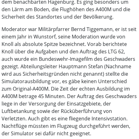
dem benachbarten Hagenburg. Es ging besonders um
den Lärm am Boden, die Flughöhen des A400M und die
Sicherheit des Standortes und der Bevölkerung.
Moderator war Militärpfarrer Bernd Tiggemann, er ist seit
einem Jahr in Wunstorf, seine Moderation wurde von
Knoll als absolute Spitze bezeichnet. Vorab berichtete
Knoll über die Aufgaben und den Auftrag des LTG 62,
auch wurde ein Bundeswehr-Imagefilm des Geschwaders
gezeigt. Abteilungsleiter Hauptmann Stefan (Nachname
wird aus Sicherheitsgründen nicht genannt) stellte die
Simulatorausbildung vor, es gäbe keinen Unterschied
zum Original-A400M. Die Zeit der echten Ausbildung im
A400M betrage 45 Minuten. Der Auftrag des Geschwaders
liege in der Versorgung der Einsatzgebiete, der
Luftbetankung sowie der Rücküberführung von
Verletzten. Auch gibt es eine fliegende Intensivstation.
Nachtflüge müssten im Flugzeug durchgeführt werden,
der Simulator sei dafür nicht geeignet.