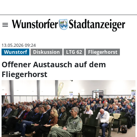
menu
Offener Austaus
13.05.2026 09:24
Wunstorf
Diskussion
LTG 62
Fliegerhorst
Offener Austausch auf dem
Fliegerhorst