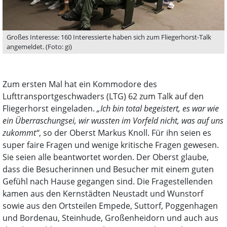
Großes Interesse: 160 Interessierte haben sich zum Fliegerhorst-Talk
angemeldet. (Foto: gi)
Zum ersten Mal hat ein Kommodore des
Lufttransportgeschwaders (LTG) 62 zum Talk auf den
Fliegerhorst eingeladen.
„Ich bin total begeistert, es war wie
ein Überraschungsei, wir wussten im Vorfeld nicht, was auf uns
zukommt“
, so der Oberst Markus Knoll. Für ihn seien es
super faire Fragen und wenige kritische Fragen gewesen.
Sie seien alle beantwortet worden. Der Oberst glaube,
dass die Besucherinnen und Besucher mit einem guten
Gefühl nach Hause gegangen sind. Die Fragestellenden
kamen aus den Kernstädten Neustadt und Wunstorf
sowie aus den Ortsteilen Empede, Suttorf, Poggenhagen
und Bordenau, Steinhude, Großenheidorn und auch aus