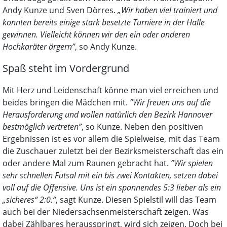
Andy Kunze und Sven Dörres.
„Wir haben viel trainiert und
konnten bereits einige stark besetzte Turniere in der Halle
gewinnen. Vielleicht können wir den ein oder anderen
Hochkaräter ärgern”
, so Andy Kunze.
Spaß steht im Vordergrund
Mit Herz und Leidenschaft könne man viel erreichen und
beides bringen die Mädchen mit.
”Wir freuen uns auf die
Herausforderung und wollen natürlich den Bezirk Hannover
bestmöglich vertreten”
, so Kunze. Neben den positiven
Ergebnissen ist es vor allem die Spielweise, mit das Team
die Zuschauer zuletzt bei der Bezirksmeisterschaft das ein
oder andere Mal zum Raunen gebracht hat.
”Wir spielen
sehr schnellen Futsal mit ein bis zwei Kontakten, setzen dabei
voll auf die Offensive. Uns ist ein spannendes 5:3 lieber als ein
„sicheres“ 2:0.“
, sagt Kunze. Diesen Spielstil will das Team
auch bei der Niedersachsenmeisterschaft zeigen. Was
dabei Zählbares herausspringt, wird sich zeigen. Doch bei