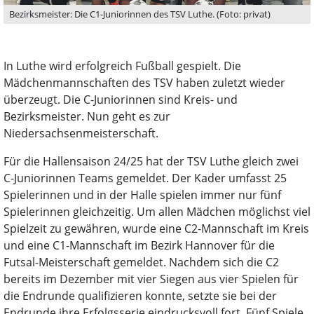
Bezirksmeister: Die C1-Juniorinnen des TSV Luthe. (Foto: privat)
In Luthe wird erfolgreich Fußball gespielt. Die
Mädchenmannschaften des TSV haben zuletzt wieder
überzeugt. Die C-Juniorinnen sind Kreis- und
Bezirksmeister. Nun geht es zur
Niedersachsenmeisterschaft.
Für die Hallensaison 24/25 hat der TSV Luthe gleich zwei
C-Juniorinnen Teams gemeldet. Der Kader umfasst 25
Spielerinnen und in der Halle spielen immer nur fünf
Spielerinnen gleichzeitig. Um allen Mädchen möglichst viel
Spielzeit zu gewähren, wurde eine C2-Mannschaft im Kreis
und eine C1-Mannschaft im Bezirk Hannover für die
Futsal-Meisterschaft gemeldet. Nachdem sich die C2
bereits im Dezember mit vier Siegen aus vier Spielen für
die Endrunde qualifizieren konnte, setzte sie bei der
Endrunde ihre Erfolgsserie eindrucksvoll fort. Fünf Spiele,