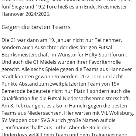
fünf Siege und 19:2 Tore hieß es am Ende: Kreismeister
Hannover 2024/2025.
Gegen die besten Teams
Die C1 war dann am 19. Januar nicht nur Teilnehmer,
sondern auch Ausrichter der diesjährigen Futsal-
Bezirksmeisterschaft im Wunstorfer Hölty-Sportforum.
Und auch die C1 Mädels wurden ihrer Favoritenrolle
gerecht. Alle sechs Spiele gegen die Teams aus Hannover
Stadt konnten gewonnen werden. 20:2 Tore und acht
Punkte Abstand zum zweitplatzierten Team von TSV
Bemerode bedeutete nicht nur Platz 1 sondern auch die
Qualifikation für die Futsal-Niedersachsenmeisterschaft.
Am 8. Februar geht es also in Hameln gegen die besten
Teams aus Niedersachsen. Hier warten mit VfL Wolfsburg,
SV Meppen oder SVG Aurich große Namen auf die
„Dorfmannschaft“ aus Luthe. Aber die Rolle des
Underdogs gefällt dem Team und dem Trainergespann