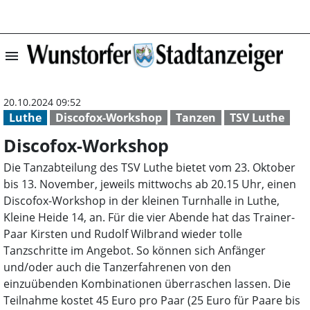
menu
Discofox-Worksh
20.10.2024 09:52
Luthe
Discofox-Workshop
Tanzen
TSV Luthe
Discofox-Workshop
Die Tanzabteilung des TSV Luthe bietet vom 23. Oktober
bis 13. November, jeweils mittwochs ab 20.15 Uhr, einen
Discofox-Workshop in der kleinen Turnhalle in Luthe,
Kleine Heide 14, an. Für die vier Abende hat das Trainer-
Paar Kirsten und Rudolf Wilbrand wieder tolle
Tanzschritte im Angebot. So können sich Anfänger
und/oder auch die Tanzerfahrenen von den
einzuübenden Kombinationen überraschen lassen. Die
Teilnahme kostet 45 Euro pro Paar (25 Euro für Paare bis