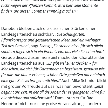
nicht wegen der Pflanzen kommt, wird hier viele Momente
finden, die diesen Sommer einmalig machen.“
Daneben bleiben auch die klassischen Stärken einer
Landesgartenschau sichtbar.
„Die Schaugärten,
Pflanzkonzepte und gestalterischen Ideen sind ein wichtiger
Teil des Ganzen“
, sagt Stang.
„Sie stehen nicht für sich allein,
sondern fügen sich in ein Erlebnis ein, das viele Facetten hat.“
Gerade dieses Zusammenspiel mache den Charakter der
Landesgartenschau aus:
„Es gibt viel zu entdecken – für
Menschen, die sich für Gartenthemen begeistern, genauso wie
für alle, die Kultur erleben, schöne Orte genießen oder einfach
eine gute Zeit verbringen möchten.“
Auch Mike Schmidt blickt
mit großer Vorfreude auf das, was nun bevorsteht:
„Jetzt
beginnt die Zeit, in der all die Arbeit der vergangenen Jahre für
alle sichtbar und spürbar wird.“
Damit startet für Bad
Nenndorf nicht nur eine große Veranstaltung, sondern