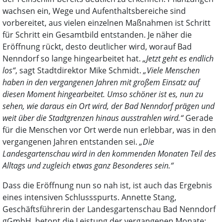
wachsen ein, Wege und Aufenthaltsbereiche sind
vorbereitet, aus vielen einzelnen Maßnahmen ist Schritt
für Schritt ein Gesamtbild entstanden. Je näher die
Eröffnung rückt, desto deutlicher wird, worauf Bad
Nenndorf so lange hingearbeitet hat.
„Jetzt geht es endlich
los“
, sagt Stadtdirektor Mike Schmidt.
„Viele Menschen
haben in den vergangenen Jahren mit großem Einsatz auf
diesen Moment hingearbeitet. Umso schöner ist es, nun zu
sehen, wie daraus ein Ort wird, der Bad Nenndorf prägen und
weit über die Stadtgrenzen hinaus ausstrahlen wird.“
Gerade
für die Menschen vor Ort werde nun erlebbar, was in den
vergangenen Jahren entstanden sei.
„Die
Landesgartenschau wird in den kommenden Monaten Teil des
Alltags und zugleich etwas ganz Besonderes sein.“
Dass die Eröffnung nun so nah ist, ist auch das Ergebnis
eines intensiven Schlussspurts. Annette Stang,
Geschäftsführerin der Landesgartenschau Bad Nenndorf
gGmbH, betont die Leistung der vergangenen Monate: