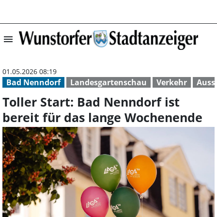
menu
Toller Start: Ba
01.05.2026 08:19
Bad Nenndorf
Landesgartenschau
Verkehr
Auss
Toller Start: Bad Nenndorf ist
bereit für das lange Wochenende