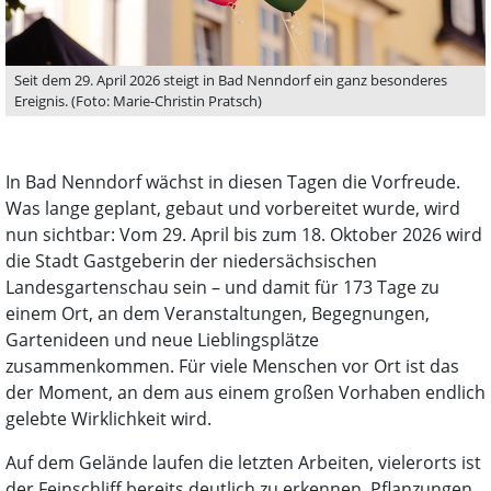
Seit dem 29. April 2026 steigt in Bad Nenndorf ein ganz besonderes
Ereignis. (Foto: Marie-Christin Pratsch)
In Bad Nenndorf wächst in diesen Tagen die Vorfreude.
Was lange geplant, gebaut und vorbereitet wurde, wird
nun sichtbar: Vom 29. April bis zum 18. Oktober 2026 wird
die Stadt Gastgeberin der niedersächsischen
Landesgartenschau sein – und damit für 173 Tage zu
einem Ort, an dem Veranstaltungen, Begegnungen,
Gartenideen und neue Lieblingsplätze
zusammenkommen. Für viele Menschen vor Ort ist das
der Moment, an dem aus einem großen Vorhaben endlich
gelebte Wirklichkeit wird.
Auf dem Gelände laufen die letzten Arbeiten, vielerorts ist
der Feinschliff bereits deutlich zu erkennen. Pflanzungen