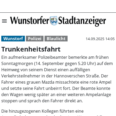
menu
Trunkenheitsfah
Wunstorf
Polizei
Blaulicht
14.09.2025 14:05
Trunkenheitsfahrt
Ein aufmerksamer Polizeibeamter bemerkte am frühen
Sonntagmorgen (14. September gegen 5.20 Uhr) auf dem
Heimweg von seinem Dienst einen auffälligen
Verkehrsteilnehmer in der Hannoverschen Straße. Der
Fahrer eines grauen Mazda missachtete eine rote Ampel
und setzte seine Fahrt unbeirrt fort. Der Beamte konnte
den Wagen wenig später an einer weiteren Ampelanlage
stoppen und sprach den Fahrer direkt an.
Die hinzugezogenen Kollegen führten eine