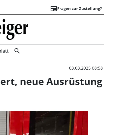
newspaper
Fragen zur Zustellung?
Umweltschutzeinhei
search
latt
03.03.2025 08:58
iert, neue Ausrüstung