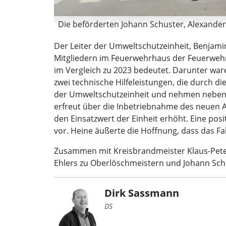
Die beförderten Johann Schuster, Alexander 
Der Leiter der Umweltschutzeinheit, Benjamin
Mitgliedern im Feuerwehrhaus der Feuerwehr 
im Vergleich zu 2023 bedeutet. Darunter ware
zwei technische Hilfeleistungen, die durch d
der Umweltschutzeinheit und nehmen neben ih
erfreut über die Inbetriebnahme des neuen A
den Einsatzwert der Einheit erhöht. Eine po
vor. Heine äußerte die Hoffnung, dass das Fa
Zusammen mit Kreisbrandmeister Klaus-Pete
Ehlers zu Oberlöschmeistern und Johann Sc
Dirk Sassmann
DS