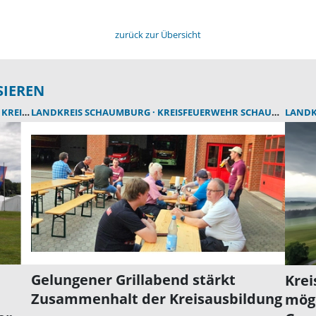
zurück zur Übersicht
SIEREN
KREISFEUERWEHR SCHAUMBURG
LANDKREIS SCHAUMBURG
KREISFEUERWEHR SCHAUMBURG
LANDK
Gelungener Grillabend stärkt
Krei
Zusammenhalt der Kreisausbildung
mög