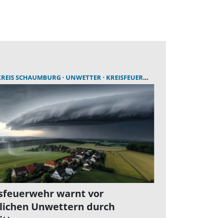
REIS SCHAUMBURG
AUSBILDUNG
UNWETTER
KREISFEUERWEHR SCHAUMBURG
sfeuerwehr warnt vor
lichen Unwettern durch