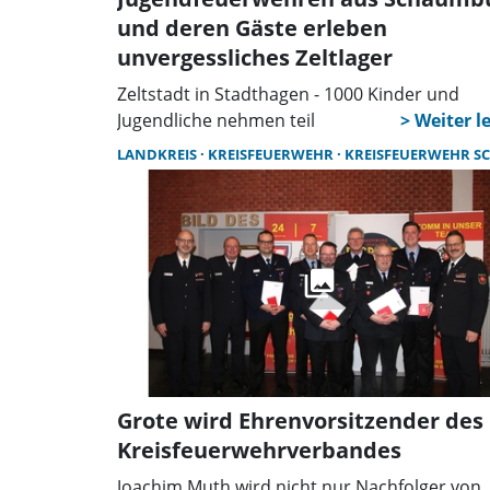
und deren Gäste erleben
unvergessliches Zeltlager
Zeltstadt in Stadthagen - 1000 Kinder und
Jugendliche nehmen teil
LANDKREIS
KREISFEUERWEHR
KREISFEUERWEHR SCHAUMBU
Grote wird Ehrenvorsitzender des
Kreisfeuerwehrverbandes
Joachim Muth wird nicht nur Nachfolger von