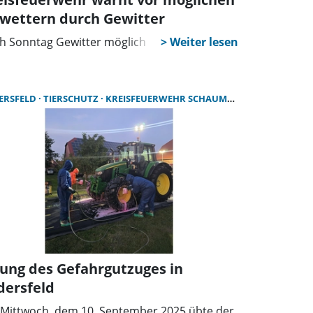
wettern durch Gewitter
h Sonntag Gewitter möglich
ERSFELD
TIERSCHUTZ
KREISFEUERWEHR SCHAUMBURG
ung des Gefahrgutzuges in
dersfeld
Mittwoch, dem 10. September 2025 übte der