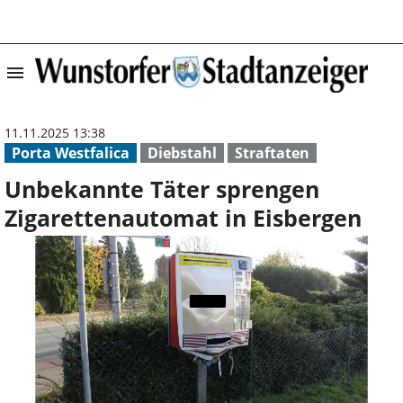
menu
Unbekannte Täte
11.11.2025 13:38
Porta Westfalica
Diebstahl
Straftaten
Unbekannte Täter sprengen
Zigarettenautomat in Eisbergen