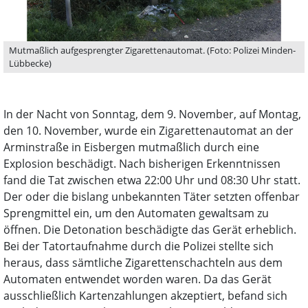
Mutmaßlich aufgesprengter Zigarettenautomat. (Foto: Polizei Minden-
Lübbecke)
In der Nacht von Sonntag, dem 9. November, auf Montag,
den 10. November, wurde ein Zigarettenautomat an der
Arminstraße in Eisbergen mutmaßlich durch eine
Explosion beschädigt. Nach bisherigen Erkenntnissen
fand die Tat zwischen etwa 22:00 Uhr und 08:30 Uhr statt.
Der oder die bislang unbekannten Täter setzten offenbar
Sprengmittel ein, um den Automaten gewaltsam zu
öffnen. Die Detonation beschädigte das Gerät erheblich.
Bei der Tatortaufnahme durch die Polizei stellte sich
heraus, dass sämtliche Zigarettenschachteln aus dem
Automaten entwendet worden waren. Da das Gerät
ausschließlich Kartenzahlungen akzeptiert, befand sich