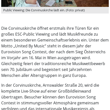
Public Viewing: Die Corvinuskirche lädt ein. (Foto: privat)
Die Corvinuskirche öffnet erstmals ihre Türen für ein
großes ESC-Public Viewing und lädt Musikfreunde zu
einem besonderen Gemeinschaftserlebnis ein. Unter dem
Motto „United By Music“ steht in diesem Jahr der
Eurovision Song Contest, der nach dem Sieg Österreichs
im Vorjahr am 16. Mai in Wien ausgetragen wird.
Gleichzeitig feiert der traditionsreiche Musikwettbewerb
sein 70. Jubiläum und begeistert seit Jahrzehnten
Menschen aller Altersgruppen in ganz Europa.
In der Corvinuskirche, Arnswalder Straße 20, wird die
komplette Live-Show auf einer Großbildleinwand
übertragen. Besucher können den Eurovision Song
Contest in stimmungsvoller Atmosphäre gemeinsam
verfolgen und das internationale Musikereignis als