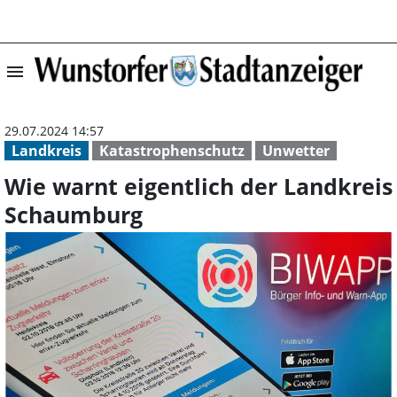
menu
Wie warnt eigen
29.07.2024 14:57
Landkreis
Katastrophenschutz
Unwetter
Wie warnt eigentlich der Landkreis
Schaumburg