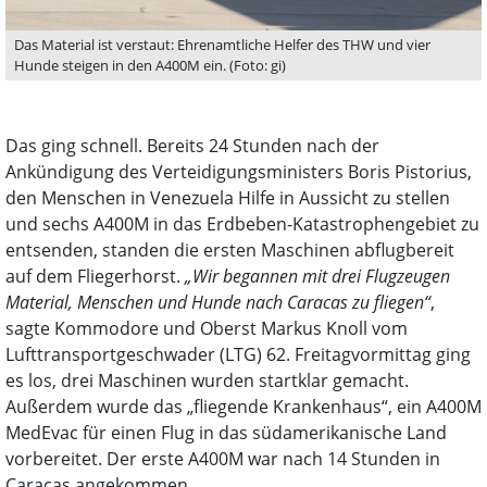
Das Material ist verstaut: Ehrenamtliche Helfer des THW und vier
Hunde steigen in den A400M ein. (Foto: gi)
Das ging schnell. Bereits 24 Stunden nach der
Ankündigung des Verteidigungsministers Boris Pistorius,
den Menschen in Venezuela Hilfe in Aussicht zu stellen
und sechs A400M in das Erdbeben-Katastrophengebiet zu
entsenden, standen die ersten Maschinen abflugbereit
auf dem Fliegerhorst.
„Wir begannen mit drei Flugzeugen
Material, Menschen und Hunde nach Caracas zu fliegen“
,
sagte Kommodore und Oberst Markus Knoll vom
Lufttransportgeschwader (LTG) 62. Freitagvormittag ging
es los, drei Maschinen wurden startklar gemacht.
Außerdem wurde das „fliegende Krankenhaus“, ein A400M
MedEvac für einen Flug in das südamerikanische Land
vorbereitet. Der erste A400M war nach 14 Stunden in
Caracas angekommen.