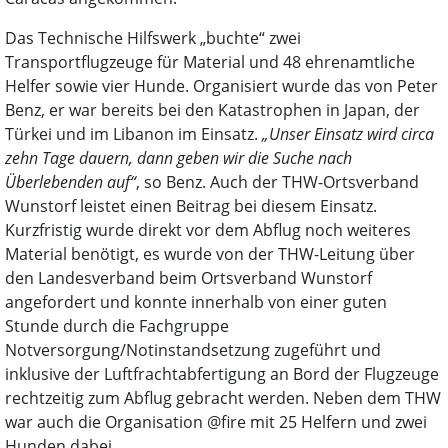
Das Technische Hilfswerk „buchte“ zwei
Transportflugzeuge für Material und 48 ehrenamtliche
Helfer sowie vier Hunde. Organisiert wurde das von Peter
Benz, er war bereits bei den Katastrophen in Japan, der
Türkei und im Libanon im Einsatz.
„Unser Einsatz wird circa
zehn Tage dauern, dann geben wir die Suche nach
Überlebenden auf“
, so Benz. Auch der THW-Ortsverband
Wunstorf leistet einen Beitrag bei diesem Einsatz.
Kurzfristig wurde direkt vor dem Abflug noch weiteres
Material benötigt, es wurde von der THW-Leitung über
den Landesverband beim Ortsverband Wunstorf
angefordert und konnte innerhalb von einer guten
Stunde durch die Fachgruppe
Notversorgung/Notinstandsetzung zugeführt und
inklusive der Luftfrachtabfertigung an Bord der Flugzeuge
rechtzeitig zum Abflug gebracht werden. Neben dem THW
war auch die Organisation @fire mit 25 Helfern und zwei
Hunden dabei.