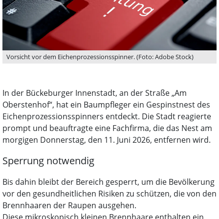
Vorsicht vor dem Eichenprozessionsspinner. (Foto: Adobe Stock)
In der Bückeburger Innenstadt, an der Straße „Am
Oberstenhof“, hat ein Baumpfleger ein Gespinstnest des
Eichenprozessionsspinners entdeckt. Die Stadt reagierte
prompt und beauftragte eine Fachfirma, die das Nest am
morgigen Donnerstag, den 11. Juni 2026, entfernen wird.
Sperrung notwendig
Bis dahin bleibt der Bereich gesperrt, um die Bevölkerung
vor den gesundheitlichen Risiken zu schützen, die von den
Brennhaaren der Raupen ausgehen.
Diese mikroskopisch kleinen Brennhaare enthalten ein