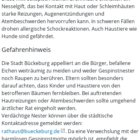
Nesselgift, das bei Kontakt mit Haut oder Schleimhäuten
starke Reizungen, Augenentzündungen und
Atembeschwerden hervorrufen kann. In schweren Fällen
drohen allergische Schockreaktionen. Auch Haustiere wie
Hunde sind gefährdet.
Gefahrenhinweis
Die Stadt Bückeburg appelliert an die Bürger, befallene
Eichen weiträumig zu meiden und weder Gespinstnester
noch Raupen zu berühren. Eltern sollten besonders
darauf achten, dass Kinder und Haustiere von den
betroffenen Bäumen fernbleiben. Bei auftretenden
Hautreizungen oder Atembeschwerden sollte umgehend
ärztlicher Rat eingeholt werden.
Verdächtige Nester können über die städtische
Kontaktadresse gemeldet werden:
rathaus@bueckeburg.de
. Da eine Verwechslung mit der
harmlosen Gespinnstmotte möglich ist, empfiehlt die