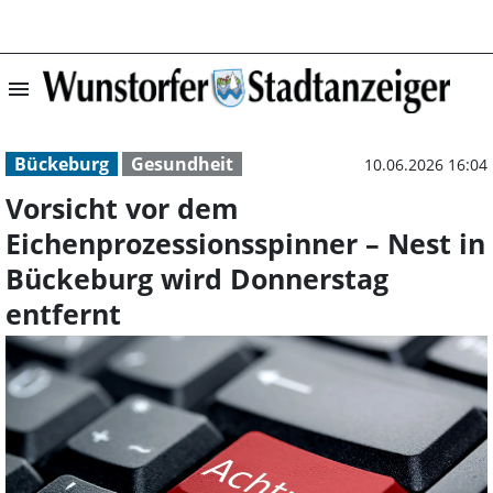
menu
Vorsicht vor de
Bückeburg
Gesundheit
10.06.2026 16:04
Vorsicht vor dem
Eichenprozessionsspinner – Nest in
Bückeburg wird Donnerstag
entfernt