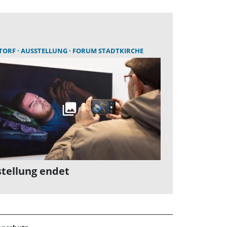
TORF
AUSSTELLUNG
FORUM STADTKIRCHE
tellung endet