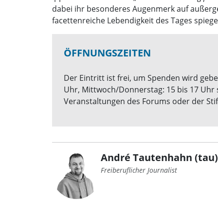
dabei ihr besonderes Augenmerk auf außerge
facettenreiche Lebendigkeit des Tages spiege
ÖFFNUNGSZEITEN
Der Eintritt ist frei, um Spenden wird geb
Uhr, Mittwoch/Donnerstag: 15 bis 17 Uhr s
Veranstaltungen des Forums oder der Stif
André Tautenhahn (tau)
Freiberuflicher Journalist