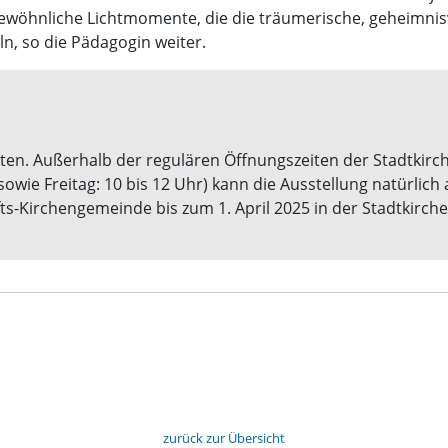
wöhnliche Lichtmomente, die die träumerische, geheimnis
ln, so die Pädagogin weiter.
eten. Außerhalb der regulären Öffnungszeiten der Stadtkirch
owie Freitag: 10 bis 12 Uhr) kann die Ausstellung natürlic
ts-Kirchengemeinde bis zum 1. April 2025 in der Stadtkirch
zurück zur Übersicht