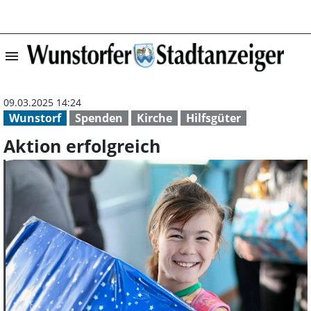
menu
Aktion erfolgrei
09.03.2025 14:24
Wunstorf
Spenden
Kirche
Hilfsgüter
Aktion erfolgreich