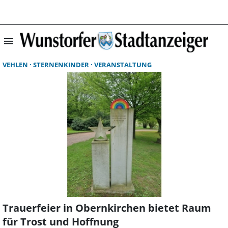
menu
Suchergebnisse 
VEHLEN
STERNENKINDER
VERANSTALTUNG
Trauerfeier in Obernkirchen bietet Raum
für Trost und Hoffnung