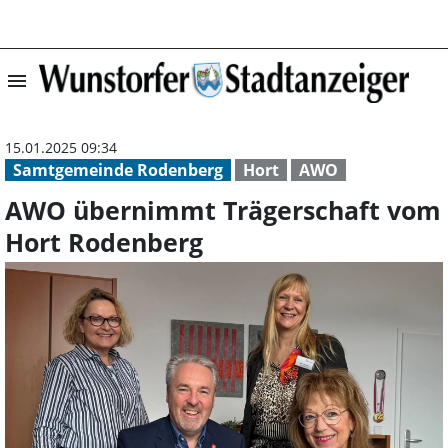
menu
AWO übernimmt 
15.01.2025 09:34
Samtgemeinde Rodenberg
Hort
AWO
AWO übernimmt Trägerschaft vom
Hort Rodenberg