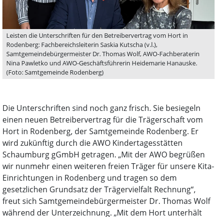
Leisten die Unterschriften für den Betreibervertrag vom Hort in
Rodenberg: Fachbereichsleiterin Saskia Kutscha (v.l.),
Samtgemeindebürgermeister Dr. Thomas Wolf, AWO-Fachberaterin
Nina Pawletko und AWO-Geschäftsführerin Heidemarie Hanauske.
(Foto: Samtgemeinde Rodenberg)
Die Unterschriften sind noch ganz frisch. Sie besiegeln
einen neuen Betreibervertrag für die Trägerschaft vom
Hort in Rodenberg, der Samtgemeinde Rodenberg. Er
wird zukünftig durch die AWO Kindertagesstätten
Schaumburg gGmbH getragen. „Mit der AWO begrüßen
wir nunmehr einen weiteren freien Träger für unsere Kita-
Einrichtungen in Rodenberg und tragen so dem
gesetzlichen Grundsatz der Trägervielfalt Rechnung“,
freut sich Samtgemeindebürgermeister Dr. Thomas Wolf
während der Unterzeichnung. „Mit dem Hort unterhält