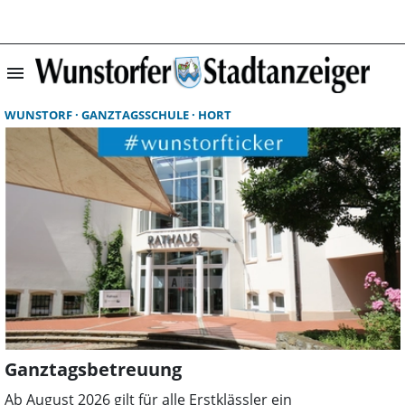
menu
Suchergebnisse 
WUNSTORF
GANZTAGSSCHULE
HORT
Ganztagsbetreuung
Ab August 2026 gilt für alle Erstklässler ein