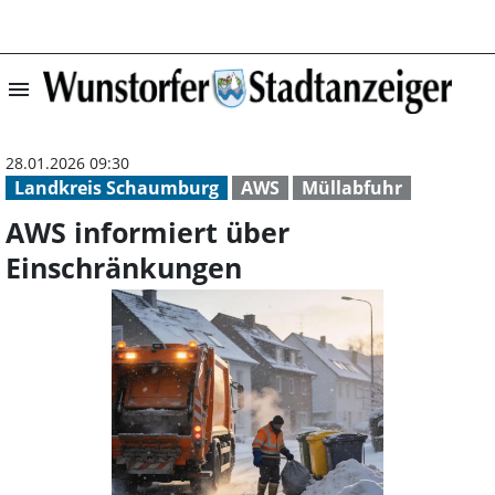
menu
AWS informiert 
28.01.2026 09:30
Landkreis Schaumburg
AWS
Müllabfuhr
AWS informiert über
Einschränkungen