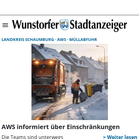
menu
Suchergebnisse 
LANDKREIS SCHAUMBURG
AWS
MÜLLABFUHR
AWS informiert über Einschränkungen
Die Teams sind unterwegs