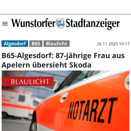
menu
B65-Algesdorf: 8
Algesdorf
B65
Blaulicht
26.11.2025 10:17
B65-Algesdorf: 87-jährige Frau aus
Apelern übersieht Skoda