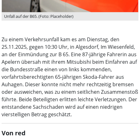
Unfall auf der B65. (Foto: Placeholder)
Zu einem Verkehrsunfall kam es am Dienstag, den
25.11.2025, gegen 10:30 Uhr, in Algesdorf, Im Wiesenfeld,
an der Einmündung zur B 65. Eine 87-jährige Fahrerin aus
Apelern übersah mit ihrem Mitsubishi beim Einfahren auf
die Bundesstraße einen von links kommenden,
vorfahrtsberechtigten 65-jährigen Skoda-Fahrer aus
Auhagen. Dieser konnte nicht mehr rechtzeitig bremsen
oder ausweichen, was zu einem seitlichen Zusammenstoß
führte. Beide Beteiligten erlitten leichte Verletzungen. Der
entstandene Sachschaden wird auf einen niedrigen
vierstelligen Betrag geschätzt.
Von red