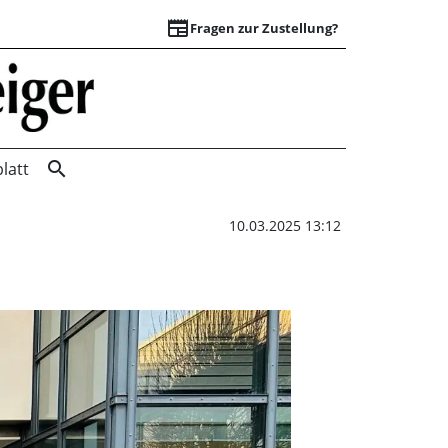
newspaper
Fragen zur Zustellung?
Bereits die dritte 
search
latt
10.03.2025 13:12