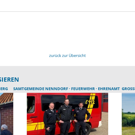
zurück zur Übersicht
SIEREN
BERG
SAMTGEMEINDE NENNDORF
FEUERWEHR
EHRENAMT
GROSS