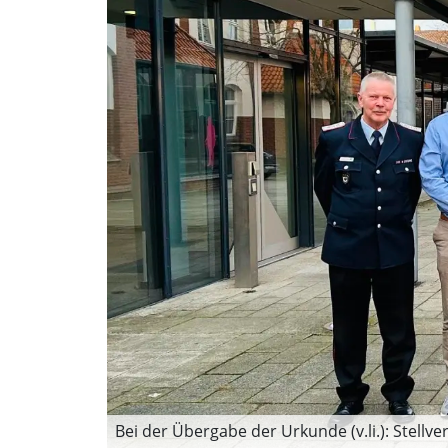
Bei der Übergabe der Urkunde (v.li.): Stellv