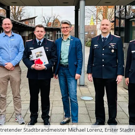
ertretender Stadtbrandmeister Michael Lorenz, Erster Stadtr