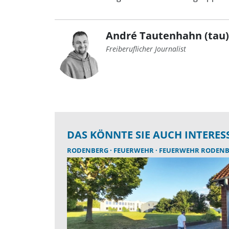
André Tautenhahn (tau)
Freiberuflicher Journalist
DAS KÖNNTE SIE AUCH INTERES
RODENBERG
FEUERWEHR
FEUERWEHR RODEN