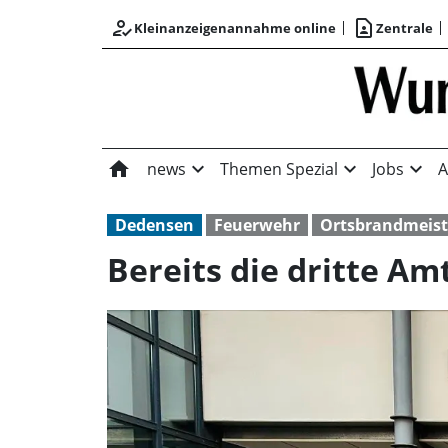
how_to_reg
contact_page
Kleinanzeigenannahme online
Zentrale
home
expand_more
expand_more
expand_more
news
Themen Spezial
Jobs
A
Dedensen
Feuerwehr
Ortsbrandmeist
Bereits die dritte Am