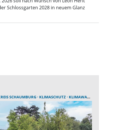
 2026 soll nach Wunsch von Leon Herlt
 der Schlossgarten 2028 in neuem Glanz
REIS SCHAUMBURG
KLIMASCHUTZ
KLIMAWANDEL