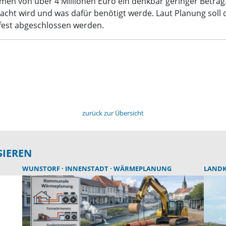
n von über 4 Millionen Euro ein denkbar geringer Betrag.
macht wird und was dafür benötigt werde. Laut Planung soll
fest abgeschlossen werden.
zurück zur Übersicht
SIEREN
WUNSTORF
INNENSTADT
WÄRMEPLANUNG
LANDK