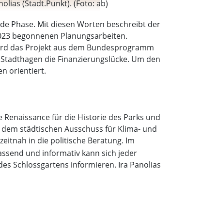
olias (Stadt.Punkt). (Foto: ab)
de Phase. Mit diesen Worten beschreibt der
 2023 begonnenen Planungsarbeiten.
 wird das Projekt aus dem Bundesprogramm
 Stadthagen die Finanzierungslücke. Um den
n orientiert.
e Renaissance für die Historie des Parks und
n dem städtischen Ausschuss für Klima- und
eitnah in die politische Beratung. Im
fassend und informativ kann sich jeder
des Schlossgartens informieren. Ira Panolias