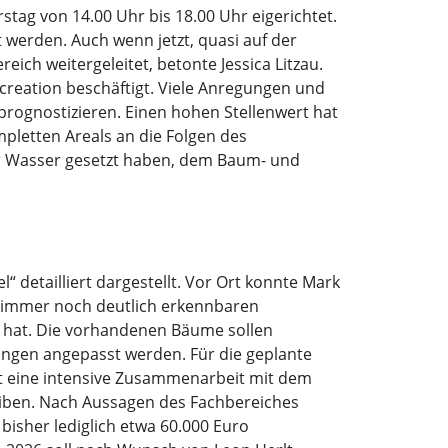
tag von 14.00 Uhr bis 18.00 Uhr eigerichtet.
 werden. Auch wenn jetzt, quasi auf der
ich weitergeleitet, betonte Jessica Litzau.
reation beschäftigt. Viele Anregungen und
 prognostizieren. Einen hohen Stellenwert hat
pletten Areals an die Folgen des
er Wasser gesetzt haben, dem Baum- und
 detailliert dargestellt. Vor Ort konnte Mark
r immer noch deutlich erkennbaren
rt hat. Die vorhandenen Bäume sollen
ngen angepasst werden. Für die geplante
t eine intensive Zusammenarbeit mit dem
leiben. Nach Aussagen des Fachbereiches
sher lediglich etwa 60.000 Euro