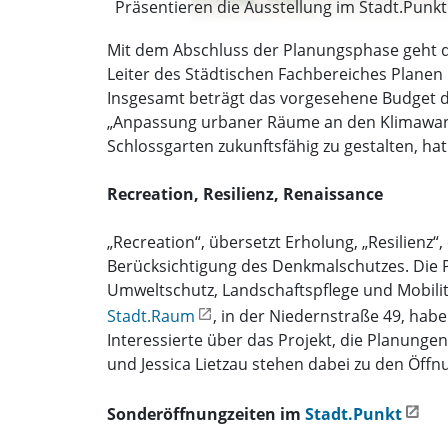
Präsentieren die Ausstellung im Stadt.Punkt: v
Mit dem Abschluss der Planungsphase geht d
Leiter des Städtischen Fachbereiches Planen
Insgesamt beträgt das vorgesehene Budget d
„Anpassung urbaner Räume an den Klimawande
Schlossgarten zukunftsfähig zu gestalten, ha
Recreation, Resilienz, Renaissance
„Recreation“, übersetzt Erholung, „Resilienz
Berücksichtigung des Denkmalschutzes. Die P
Umweltschutz, Landschaftspflege und Mobilitä
Stadt.Raum
, in der Niedernstraße 49, hab
Interessierte über das Projekt, die Planunge
und Jessica Lietzau stehen dabei zu den Öffnu
Sonderöffnungzeiten im
Stadt.Punkt