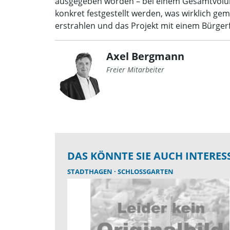
ausgegeben worden – bei einem Gesamtvolume
konkret festgestellt werden, was wirklich ge
erstrahlen und das Projekt mit einem Bürger
Axel Bergmann
Freier Mitarbeiter
DAS KÖNNTE SIE AUCH INTERES
STADTHAGEN
SCHLOSSGARTEN