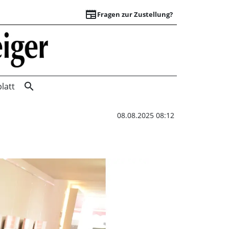
newspaper
Fragen zur Zustellung?
„Der Schlossgarten
search
latt
08.08.2025 08:12