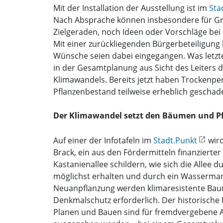
Mit der Installation der Ausstellung ist im
Sta
Nach Absprache können insbesondere für Grup
Zielgeraden, noch Ideen oder Vorschläge bei 
Mit einer zurückliegenden Bürgerbeteiligun
Wünsche seien dabei eingegangen. Was letzten
in der Gesamtplanung aus Sicht des Leiters 
Klimawandels. Bereits jetzt haben Trockenp
Pflanzenbestand teilweise erheblich geschade
Der Klimawandel setzt den Bäumen und P
Auf einer der Infotafeln im
Stadt.Punkt
wird
Brack, ein aus den Fördermitteln finanziert
Kastanienallee schildern, wie sich die Alle
möglichst erhalten und durch ein Wasserman
Neuanpflanzung werden klimaresistente Bau
Denkmalschutz erforderlich. Der historische
Planen und Bauen sind für fremdvergebene A