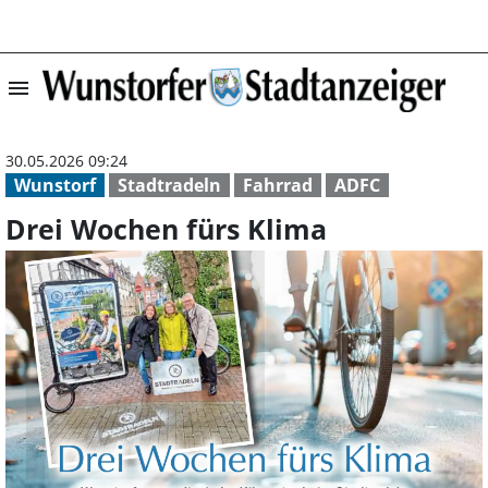
menu
Drei Wochen für
30.05.2026 09:24
Wunstorf
Stadtradeln
Fahrrad
ADFC
Drei Wochen fürs Klima