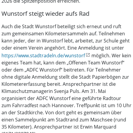
2026 die Spitzenposition erreichen.
Wunstorf steigt wieder aufs Rad
Auch die Stadt Wunstorf beteiligt sich erneut und ruft
zum gemeinsamen Kilometersammeln auf. Teilnehmen
kann jeder, der in Wunstorf lebt, arbeitet, zur Schule geht
oder einem Verein angehört. Eine Anmeldung ist unter
https://www.stadtradeln.de/wunstorf
möglich. Wer kein
eigenes Team hat, kann dem „Offenen Team Wunstorf“
oder dem „ADFC Wunstorf“ beitreten. Für Teilnehmer
ohne digitale Anmeldung stellt die Stadt Papierbögen zur
Kilometererfassung bereit. Ansprechpartner ist die
Klimaschutzmanagerin Svenja Puls. Am 31. Mai
organisiert der ADFC Wunstorf eine geführte Radtour
zum Fahrradfest nach Hannover. Treffpunkt ist um 10 Uhr
an der Stadtkirche. Von dort geht es gemeinsam über
einen Sammelpunkt am Stadtrand zum Maschsee (rund
35 Kilometer). Ansprechpartner ist Erwin Marquard