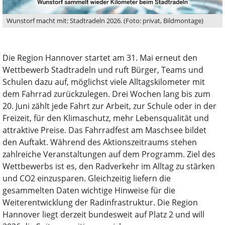
Wunstorf macht mit: Stadtradeln 2026. (Foto: privat, Bildmontage)
Die Region Hannover startet am 31. Mai erneut den
Wettbewerb Stadtradeln und ruft Bürger, Teams und
Schulen dazu auf, möglichst viele Alltagskilometer mit
dem Fahrrad zurückzulegen. Drei Wochen lang bis zum
20. Juni zählt jede Fahrt zur Arbeit, zur Schule oder in der
Freizeit, für den Klimaschutz, mehr Lebensqualität und
attraktive Preise. Das Fahrradfest am Maschsee bildet
den Auftakt. Während des Aktionszeitraums stehen
zahlreiche Veranstaltungen auf dem Programm. Ziel des
Wettbewerbs ist es, den Radverkehr im Alltag zu stärken
und CO2 einzusparen. Gleichzeitig liefern die
gesammelten Daten wichtige Hinweise für die
Weiterentwicklung der Radinfrastruktur. Die Region
Hannover liegt derzeit bundesweit auf Platz 2 und will