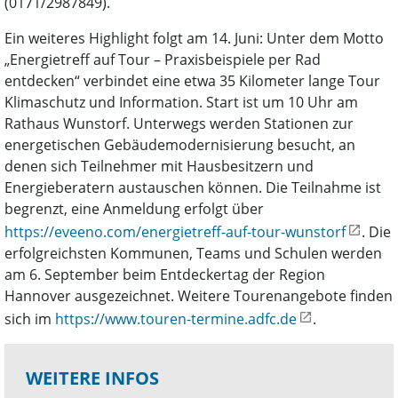
(0171/2987849).
Ein weiteres Highlight folgt am 14. Juni: Unter dem Motto
„Energietreff auf Tour – Praxisbeispiele per Rad
entdecken“ verbindet eine etwa 35 Kilometer lange Tour
Klimaschutz und Information. Start ist um 10 Uhr am
Rathaus Wunstorf. Unterwegs werden Stationen zur
energetischen Gebäudemodernisierung besucht, an
denen sich Teilnehmer mit Hausbesitzern und
Energieberatern austauschen können. Die Teilnahme ist
begrenzt, eine Anmeldung erfolgt über
https://eveeno.com/energietreff-auf-tour-wunstorf
. Die
erfolgreichsten Kommunen, Teams und Schulen werden
am 6. September beim Entdeckertag der Region
Hannover ausgezeichnet. Weitere Tourenangebote finden
sich im
https://www.touren-termine.adfc.de
.
WEITERE INFOS