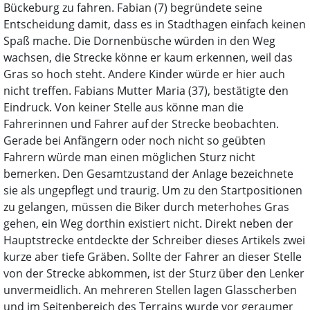
Bückeburg zu fahren. Fabian (7) begründete seine
Entscheidung damit, dass es in Stadthagen einfach keinen
Spaß mache. Die Dornenbüsche würden in den Weg
wachsen, die Strecke könne er kaum erkennen, weil das
Gras so hoch steht. Andere Kinder würde er hier auch
nicht treffen. Fabians Mutter Maria (37), bestätigte den
Eindruck. Von keiner Stelle aus könne man die
Fahrerinnen und Fahrer auf der Strecke beobachten.
Gerade bei Anfängern oder noch nicht so geübten
Fahrern würde man einen möglichen Sturz nicht
bemerken. Den Gesamtzustand der Anlage bezeichnete
sie als ungepflegt und traurig. Um zu den Startpositionen
zu gelangen, müssen die Biker durch meterhohes Gras
gehen, ein Weg dorthin existiert nicht. Direkt neben der
Hauptstrecke entdeckte der Schreiber dieses Artikels zwei
kurze aber tiefe Gräben. Sollte der Fahrer an dieser Stelle
von der Strecke abkommen, ist der Sturz über den Lenker
unvermeidlich. An mehreren Stellen lagen Glasscherben
und im Seitenbereich des Terrains wurde vor geraumer