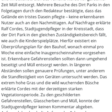
Zeit Müll entsorgt. Mehrere Besuche des Dirt Parks in den
Folgetagen durch den Redakteur bestätigte, dass das
Gelände ein tristes Dasein pflegte – keine erkennbaren
Nutzer auch an den Nachmittagen. Auf Nachfrage erklärte
Ralf Cordes, Stadtjugendpfleger in der Kreisstadt, dass
der Dirt Park in den gleichen Zuständigkeitsbereich fällt,
wie auch die Kinderspielplätze. Hierfür existiert ein
Überprüfungsplan für den Bauhof, wonach einmal pro
Woche eine einfache Inaugenscheinnahme vorgesehen
ist. Erkennbare Gefahrenstellen sollten dann umgehend
beseitigt und Müll entsorgt werden. In längeren
Abständen sollen genauere Prüfungen, unter anderem
die Standfestigkeit von Geräten untersucht werden. Das
extrem hohe Gras und die wild wuchernden Büsche
erklärte Cordes mit der derzeitigen starken
Vegetationsperiode. Zu den geschilderten
Gefahrenstellen, Glasscherben und Müll, konnte der
Stadtjugendpfleger keinen Kommentar abgeben.