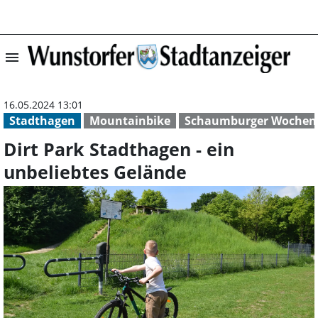
menu
Dirt Park Stadth
16.05.2024 13:01
Stadthagen
Mountainbike
Schaumburger Wochenb
Dirt Park Stadthagen - ein
unbeliebtes Gelände