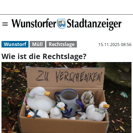
menu
Wie ist die Rech
Wunstorf
Müll
Rechtslage
15.11.2025 08:56
Wie ist die Rechtslage?