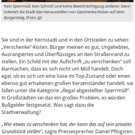
Kein Sperrmüll, kein Schrott und keine Beeinträchtigung anderer: Dann
toleriert die Stadt das Herausstellen von Geschenke-Kisten auf dem
Bürgersteig. (Foto: gi)
Sie sind in der Kernstadt und in den Ortsteilen zu sehen:
„Verschenke“-Kisten. Bürger meinen es gut, Ungeliebtes,
Ausrangiertes und Überflüssiges an den Straßenrand zu
stellen. Ein Schild mit der Aufschrift „zu verschenken“ soll
klarmachen, dass es sich nicht um Müll handelt. Doch
egal, ob es sich um eine Vase im Top-Zustand oder einen
ebenso gut erhaltenen großen Kerzenständer handelt, sie
fallen unter die Kategorie „illegal abgestellter Sperrmüll“.
In Großstädten sei das ein großes Problem, es würden
Bußgelder festgesetzt. Was sagt dazu die
Stadtverwaltung?
„Wer etwas zu verschenken hat, der kann das auf sein privates
Grundstück stellen“
, sagte Pressesprecher Daniel Pfingsten.