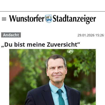
menu
„Du bist meine Z
Andacht
29.01.2026 15:26
„Du bist meine Zuversicht”