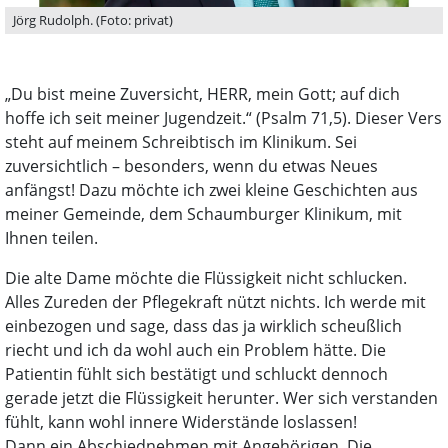
Jörg Rudolph. (Foto: privat)
„Du bist meine Zuversicht, HERR, mein Gott; auf dich
hoffe ich seit meiner Jugendzeit.“ (Psalm 71,5). Dieser Vers
steht auf meinem Schreibtisch im Klinikum. Sei
zuversichtlich – besonders, wenn du etwas Neues
anfängst! Dazu möchte ich zwei kleine Geschichten aus
meiner Gemeinde, dem Schaumburger Klinikum, mit
Ihnen teilen.
Die alte Dame möchte die Flüssigkeit nicht schlucken.
Alles Zureden der Pflegekraft nützt nichts. Ich werde mit
einbezogen und sage, dass das ja wirklich scheußlich
riecht und ich da wohl auch ein Problem hätte. Die
Patientin fühlt sich bestätigt und schluckt dennoch
gerade jetzt die Flüssigkeit herunter. Wer sich verstanden
fühlt, kann wohl innere Widerstände loslassen!
Dann ein Abschiednehmen mit Angehörigen. Die