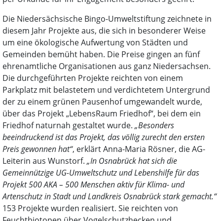
Die Niedersächsische Bingo-Umweltstiftung zeichnete in
diesem Jahr Projekte aus, die sich in besonderer Weise
um eine ökologische Aufwertung von Städten und
Gemeinden bemüht haben. Die Preise gingen an fünf
ehrenamtliche Organisationen aus ganz Niedersachsen.
Die durchgeführten Projekte reichten von einem
Parkplatz mit belastetem und verdichtetem Untergrund
der zu einem grünen Pausenhof umgewandelt wurde,
über das Projekt „LebensRaum Friedhof“, bei dem ein
Friedhof naturnah gestaltet wurde.
„Besonders
beeindruckend ist das Projekt, das völlig zurecht den ersten
Preis gewonnen hat“
, erklärt Anna-Maria Rösner, die AG-
Leiterin aus Wunstorf.
„In Osnabrück hat sich die
Gemeinnützige UG-Umweltschutz und Lebenshilfe für das
Projekt 500 AKA – 500 Menschen aktiv für Klima- und
Artenschutz in Stadt und Landkreis Osnabrück stark gemacht.“
153 Projekte wurden realisiert. Sie reichten von
Feuchtbiotopen über Vogelschutzhecken und