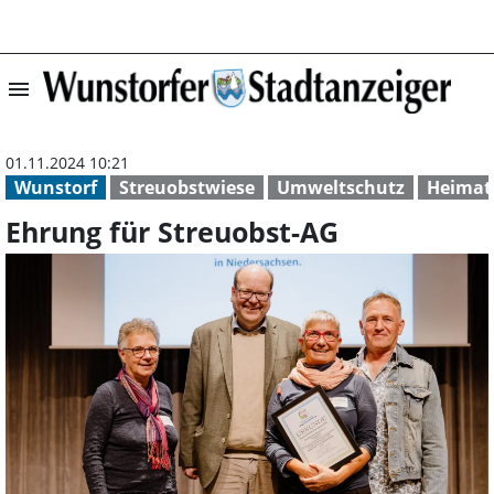
menu
Ehrung für Stre
01.11.2024 10:21
Wunstorf
Streuobstwiese
Umweltschutz
Heimat
Ehrung für Streuobst-AG