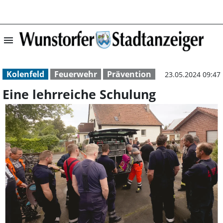
menu
Eine lehrreiche 
Kolenfeld
Feuerwehr
Prävention
23.05.2024 09:47
Eine lehrreiche Schulung