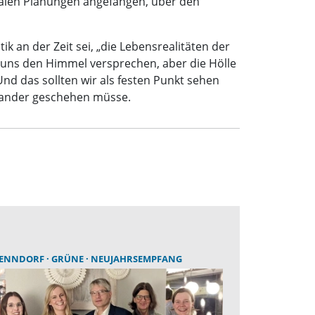
nalen Planungen angefangen, über den
ik an der Zeit sei, „die Lebensrealitäten der
 uns den Himmel versprechen, aber die Hölle
Und das sollten wir als festen Punkt sehen
inander geschehen müsse.
NENNDORF
GRÜNE
NEUJAHRSEMPFANG