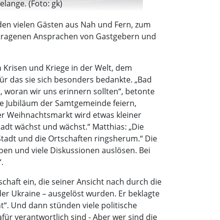
lange. (Foto: gk)
den vielen Gästen aus Nah und Fern, zum
rgetragenen Ansprachen von Gastgebern und
 Krisen und Kriege in der Welt, dem
r das sie sich besonders bedankte. „Bad
, woran wir uns erinnern sollten“, betonte
ge Jubiläum der Samtgemeinde feiern,
er Weihnachtsmarkt wird etwas kleiner
adt wächst und wächst.“ Matthias: „Die
tadt und die Ortschaften ringsherum.“ Die
iben und viele Diskussionen auslösen. Bei
.
haft ein, die seiner Ansicht nach durch die
der Ukraine – ausgelöst wurden. Er beklagte
“. Und dann stünden viele politische
r verantwortlich sind - Aber wer sind die