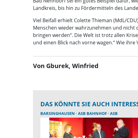
Bad Nenndorf sei ein gutes Beispiel dafür,
Landkreis, bis hin zu Fördermitteln des Lande
Viel Beifall erhielt Colette Thieman (MdL/CDU)
Menschen wieder wahrzunehmen und nicht dene
bringen werden“. Die Welt ist trotz allen Kri
und einen Blick nach vorne wagen.“ Wie ihre
Von Gburek, Winfried
DAS KÖNNTE SIE AUCH INTERES
BARSINGHAUSEN
ASB BAHNHOF
ASB