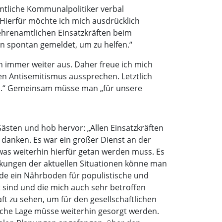
mtliche Kommunalpolitiker verbal
 Hierfür möchte ich mich ausdrücklich
 ehrenamtlichen Einsatzkräften beim
n spontan gemeldet, um zu helfen.“
ch immer weiter aus. Daher freue ich mich
n Antisemitismus aussprechen. Letztlich
ten.“ Gemeinsam müsse man „für unsere
ästen und hob hervor: „Allen Einsatzkräften
anken. Es war ein großer Dienst an der
was weiterhin hierfür getan werden muss. Es
rkungen der aktuellen Situationen könne man
nde ein Nährboden für populistische und
 sind und die mich auch sehr betroffen
ft zu sehen, um für den gesellschaftlichen
liche Lage müsse weiterhin gesorgt werden.