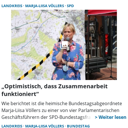
gemeinsamen Bürgersprechstunde im neuen Jahr ein.
LANDKREIS
MARJA-LIISA VÖLLERS
SPD
„Optimistisch, dass Zusammenarbeit
funktioniert”
Wie berichtet ist die heimische Bundestagsabgeordnete
Marja-Liisa Völlers zu einer von vier Parlamentarischen
Geschäftsführern der SPD-Bundestagsfraktion gewählt
worden, sie gehört damit in Zukunft zur Fraktionsspitze.
LANDKREIS
MARJA-LIISA VÖLLERS
BUNDESTAG