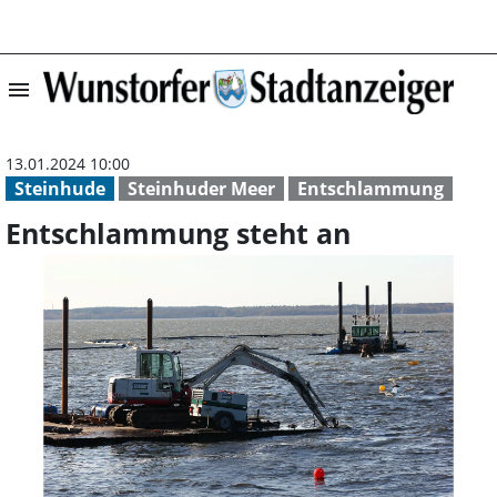
menu
Entschlammung s
13.01.2024 10:00
Steinhude
Steinhuder Meer
Entschlammung
Entschlammung steht an