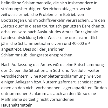
befindliche Schlammanteile, die sich insbesondere in
strömungsberuhigten Bereichen ablagern, wo sie
zeitweise erhebliche Probleme im Betrieb von
Bootsstegen und im Schiffsverkehr verursachen. Um den
„Status quo“ in diesen touristisch genutzten Bereichen zu
erhalten, wird nach Auskunft des Amtes für regionale
Landesentwicklung Leine-Weser eine durchschnittlich
jährliche Schlammentnahme von rund 40.000 m³
angestrebt. Dies soll der jährlichen
Schlammneubildungsrate entsprechen.
Nach Auffassung des Amtes würde eine Entschlammung
der Deipen die Situation am Süd- und Nordufer weiter
verschlechtern. Eine Komplettentschlammung, wie von
einigen Anliegern bzw. Nutzern gefordert, scheidet zum
einen an den nicht vorhandenen Lagerkapazitäten für den
entnommenen Schlamm als auch an den für so eine
Maßnahme derzeitig nicht vorhandenen
Haushaltsmitteln.