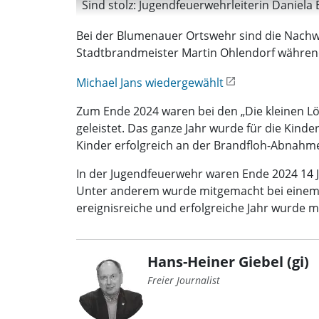
Sind stolz: Jugendfeuerwehrleiterin Daniela
Bei der Blumenauer Ortswehr sind die Nachwuc
Stadtbrandmeister Martin Ohlendorf währen
Michael Jans wiedergewählt
Zum Ende 2024 waren bei den „Die kleinen L
geleistet. Das ganze Jahr wurde für die Kin
Kinder erfolgreich an der Brandfloh-Abnahme
In der Jugendfeuerwehr waren Ende 2024 14 J
Unter anderem wurde mitgemacht bei einem Ze
ereignisreiche und erfolgreiche Jahr wurde m
Hans-Heiner Giebel (gi)
Freier Journalist