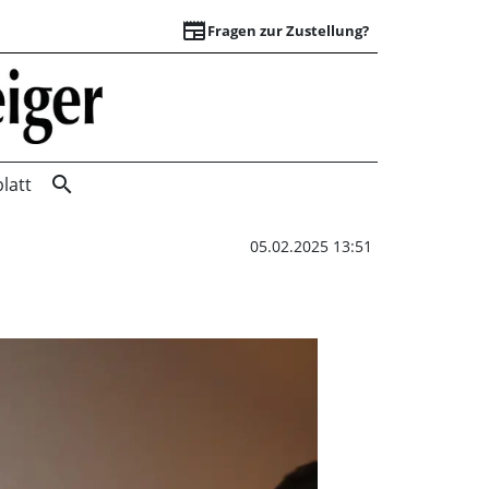
newspaper
Fragen zur Zustellung?
Erfolgreiche Nachw
search
latt
05.02.2025 13:51