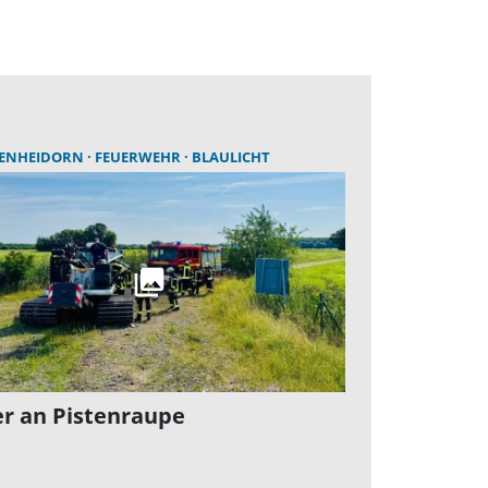
ENHEIDORN
FEUERWEHR
BLAULICHT
r an Pistenraupe