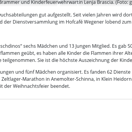
 Brammer und Kinderfeuerwehrwartin Lenja Brascia. (Foto: g
hsabteilungen gut aufgestellt. Seit vielen Jahren wird dort
d der Dienstversammlung im Hofcafé Wegener lobend zum 
öschdinos“ sechs Mädchen und 13 Jungen Mitglied. Es gab 
derflammen geübt, es haben alle Kinder die Flammen ihrer A
 teilgenommen. Sie ist die höchste Auszeichnung der Kind
ungen und fünf Mädchen organisiert. Es fanden 62 Dienste 
ltlager-Marathon in Anemolter-Schinna, in Klein Heidorn 
it der Weihnachtsfeier beendet.