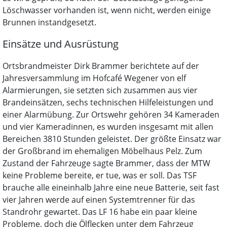
Löschwasser vorhanden ist, wenn nicht, werden einige
Brunnen instandgesetzt.
Einsätze und Ausrüstung
Ortsbrandmeister Dirk Brammer berichtete auf der
Jahresversammlung im Hofcafé Wegener von elf
Alarmierungen, sie setzten sich zusammen aus vier
Brandeinsätzen, sechs technischen Hilfeleistungen und
einer Alarmübung. Zur Ortswehr gehören 34 Kameraden
und vier Kameradinnen, es wurden insgesamt mit allen
Bereichen 3810 Stunden geleistet. Der größte Einsatz war
der Großbrand im ehemaligen Möbelhaus Pelz. Zum
Zustand der Fahrzeuge sagte Brammer, dass der MTW
keine Probleme bereite, er tue, was er soll. Das TSF
brauche alle eineinhalb Jahre eine neue Batterie, seit fast
vier Jahren werde auf einen Systemtrenner für das
Standrohr gewartet. Das LF 16 habe ein paar kleine
Probleme, doch die Ölflecken unter dem Fahrzeug