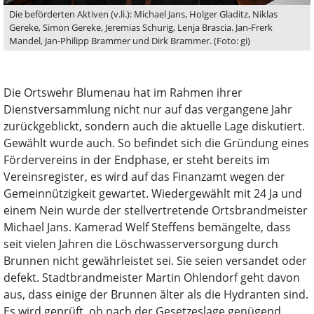
Die beförderten Aktiven (v.li.): Michael Jans, Holger Gladitz, Niklas
Gereke, Simon Gereke, Jeremias Schurig, Lenja Brascia. Jan-Frerk
Mandel, Jan-Philipp Brammer und Dirk Brammer. (Foto: gi)
Die Ortswehr Blumenau hat im Rahmen ihrer
Dienstversammlung nicht nur auf das vergangene Jahr
zurückgeblickt, sondern auch die aktuelle Lage diskutiert.
Gewählt wurde auch. So befindet sich die Gründung eines
Fördervereins in der Endphase, er steht bereits im
Vereinsregister, es wird auf das Finanzamt wegen der
Gemeinnützigkeit gewartet. Wiedergewählt mit 24 Ja und
einem Nein wurde der stellvertretende Ortsbrandmeister
Michael Jans. Kamerad Welf Steffens bemängelte, dass
seit vielen Jahren die Löschwasserversorgung durch
Brunnen nicht gewährleistet sei. Sie seien versandet oder
defekt. Stadtbrandmeister Martin Ohlendorf geht davon
aus, dass einige der Brunnen älter als die Hydranten sind.
Es wird geprüft, ob nach der Gesetzeslage genügend