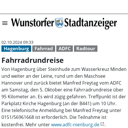
menu
Fahrradrundreis
02.10.2024 09:33
Hagenburg
Fahrrad
ADFC
Radtour
Fahrradrundreise
Von Hagenburg über Steinhude zum Wasserkreuz Minden
und weiter an der Leine, rund um den Maschsee
Hannover und zurück bietet Manfred Freytag vom ADFC
am Samstag, den 5. Oktober eine Fahrradrundreise über
95 Kilometer an. Es wird zügig gefahren. Treffpunkt ist der
Parkplatz Kirche Hagenburg (an der B441) um 10 Uhr.
Eine telefonische Anmeldung bei Manfred Freytag unter
0151/56961668 ist erforderlich. Die Teilnahme ist
kostenfrei. Mehr unter
www.adfc-nienburg.de
.