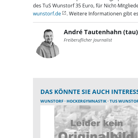
des TuS Wunstorf 35 Euro, für Nicht-Mitglie
wunstorf.de
. Weitere Informationen gibt 
André Tautenhahn (tau)
Freiberuflicher Journalist
DAS KÖNNTE SIE AUCH INTERES
WUNSTORF
HOCKERGYMNASTIK
TUS WUNSTO