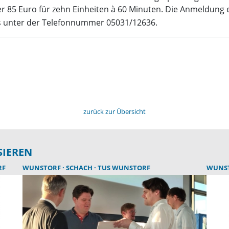
der 85 Euro für zehn Einheiten à 60 Minuten. Die Anmeldung
es unter der Telefonnummer 05031/12636.
zurück zur Übersicht
SIEREN
RF
WUNSTORF
SCHACH
TUS WUNSTORF
WUNS