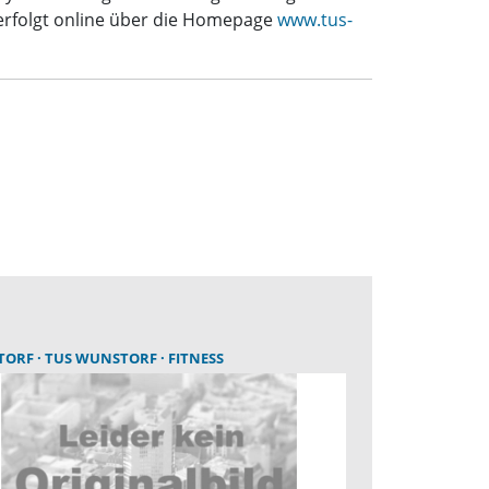
 erfolgt online über die Homepage
www.tus-
TORF
TUS WUNSTORF
FITNESS