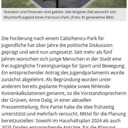
Standort und Finanzen sind geklärt: Seit längerer Zeit wünscht sich
Wunstorfs Jugend einen Parcours-Park. (Foto: KI generiertes Bild)
Die Forderung nach einem Calisthenics-Park für
Jugendliche hat über Jahre die politische Diskussion
geprägt und wird nun umgesetzt. Seit mehr als fünf
Jahren wünschen sich junge Menschen in der Stadt eine
frei zugängliche Trainingsanlage für Sport und Bewegung.
Ein entsprechender Antrag des Jugendparlaments wurde
zunächst abgelehnt. Als Begründung wurden unter
anderem bereits geplante Projekte sowie fehlende
Kostenkalkulationen genannt, so die Vorstandssprecherin
der Grünen, Anne Dalig, in einer aktuellen
Pressemitteilung. Ihre Partei habe die Idee frühzeitig
unterstützt und mehrfach versucht, Mittel für die Planung
bereitzustellen. Sowohl im Haushaltsplan 2024 als auch
2025 fanden entsprechende Anträge, für die Planung