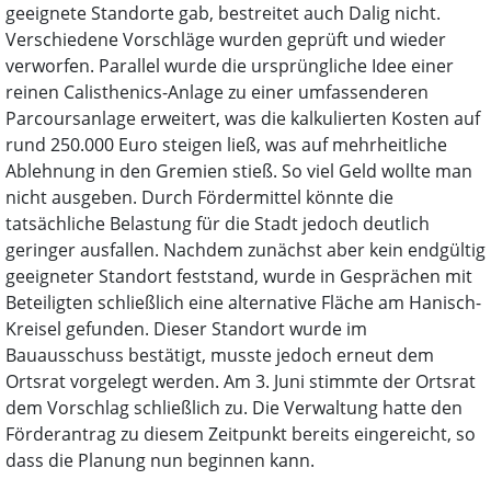
geeignete Standorte gab, bestreitet auch Dalig nicht.
Verschiedene Vorschläge wurden geprüft und wieder
verworfen. Parallel wurde die ursprüngliche Idee einer
reinen Calisthenics-Anlage zu einer umfassenderen
Parcoursanlage erweitert, was die kalkulierten Kosten auf
rund 250.000 Euro steigen ließ, was auf mehrheitliche
Ablehnung in den Gremien stieß. So viel Geld wollte man
nicht ausgeben. Durch Fördermittel könnte die
tatsächliche Belastung für die Stadt jedoch deutlich
geringer ausfallen. Nachdem zunächst aber kein endgültig
geeigneter Standort feststand, wurde in Gesprächen mit
Beteiligten schließlich eine alternative Fläche am Hanisch-
Kreisel gefunden. Dieser Standort wurde im
Bauausschuss bestätigt, musste jedoch erneut dem
Ortsrat vorgelegt werden. Am 3. Juni stimmte der Ortsrat
dem Vorschlag schließlich zu. Die Verwaltung hatte den
Förderantrag zu diesem Zeitpunkt bereits eingereicht, so
dass die Planung nun beginnen kann.