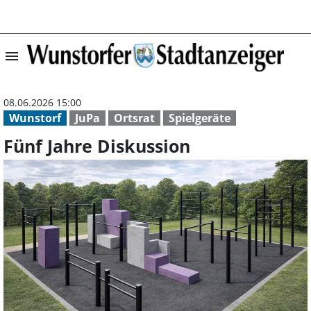
menu
Fünf Jahre Disku
08.06.2026 15:00
Wunstorf
JuPa
Ortsrat
Spielgeräte
Fünf Jahre Diskussion