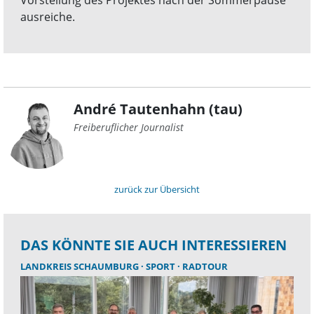
Vorstellung des Projektes nach der Sommerpause
ausreiche.
André Tautenhahn (tau)
Freiberuflicher Journalist
zurück zur Übersicht
DAS KÖNNTE SIE AUCH INTERESSIEREN
LANDKREIS SCHAUMBURG
SPORT
RADTOUR