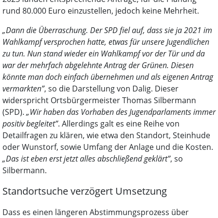
rund 80.000 Euro einzustellen, jedoch keine Mehrheit.
„Dann die Überraschung. Der SPD fiel auf, dass sie ja 2021 im
Wahlkampf versprochen hatte, etwas für unsere Jugendlichen
zu tun. Nun stand wieder ein Wahlkampf vor der Tür und da
war der mehrfach abgelehnte Antrag der Grünen. Diesen
könnte man doch einfach übernehmen und als eigenen Antrag
vermarkten”
, so die Darstellung von Dalig. Dieser
widerspricht Ortsbürgermeister Thomas Silbermann
(SPD).
„Wir haben das Vorhaben des Jugendparlaments immer
positiv begleitet”
. Allerdings galt es eine Reihe von
Detailfragen zu klären, wie etwa den Standort, Steinhude
oder Wunstorf, sowie Umfang der Anlage und die Kosten.
„Das ist eben erst jetzt alles abschließend geklärt”
, so
Silbermann.
Standortsuche verzögert Umsetzung
Dass es einen längeren Abstimmungsprozess über