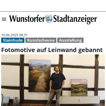
menu
Fotomotive auf 
10.06.2025 08:31
Steinhude
Kunstscheune
Ausstellung
Fotomotive auf Leinwand gebannt