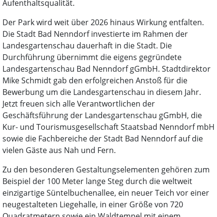
Aufenthaltsqualität.
Der Park wird weit über 2026 hinaus Wirkung entfalten.
Die Stadt Bad Nenndorf investierte im Rahmen der
Landesgartenschau dauerhaft in die Stadt. Die
Durchführung übernimmt die eigens gegründete
Landesgartenschau Bad Nenndorf gGmbH. Stadtdirektor
Mike Schmidt gab den erfolgreichen Anstoß für die
Bewerbung um die Landesgartenschau in diesem Jahr.
Jetzt freuen sich alle Verantwortlichen der
Geschäftsführung der Landesgartenschau gGmbH, die
Kur- und Tourismusgesellschaft Staatsbad Nenndorf mbH
sowie die Fachbereiche der Stadt Bad Nenndorf auf die
vielen Gäste aus Nah und Fern.
Zu den besonderen Gestaltungselementen gehören zum
Beispiel der 100 Meter lange Steg durch die weltweit
einzigartige Süntelbuchenallee, ein neuer Teich vor einer
neugestalteten Liegehalle, in einer Größe von 720
Quadratmetern sowie ein Waldtempel mit einem