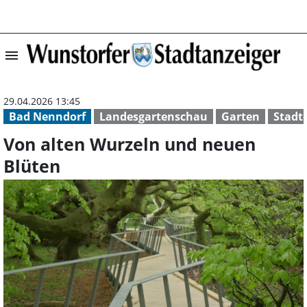
menu
Von alten Wurze
29.04.2026 13:45
Bad Nenndorf
Landesgartenschau
Garten
Stadt
Von alten Wurzeln und neuen
Blüten