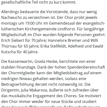
gesellschaftliche Teil nicht zu kurz kommt.
Allerdings bedauerte die Vorsitzende, dass nur wenig
Nachwuchs zu verzeichnen ist. Der Chor probt jeweils
montags um 19:00 Uhr im Gemeindesaal der evangelisch-
lutherischen Kirchengemeinde Lindhorst. Für langjährige
Mitgliedschaft im Chor wurden folgende Personen geehrt:
Erich Siebert für 70 Jahre; Hannelore Bremer und Willi
Thürnau für 65 Jahre; Erika Stellfeldt, Adelheid und Ewald
Kutscha für 40 Jahre.
Die Kassenwartin, Gisela Heske, berichtete von einer
stabilen Finanzlage. Dank der hohen Spendenbereitschaft
der Chormitglieder kann der Mitgliedsbeitrag auf einem
niedrigen Niveau gehalten werden, sodass eine
Beitragserhöhung derzeit nicht notwendig ist. Die
Dirigentin, Julia Makarova, äußerte sich zufrieden über
das musikalische Engagement des Chores. Sie motiviert
den Chor immer wieder für neue Stücke und studiert