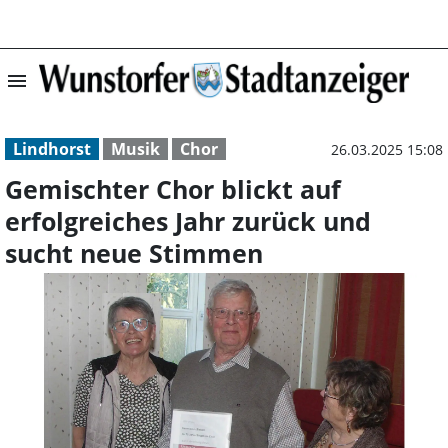
menu
Gemischter Chor 
Lindhorst
Musik
Chor
26.03.2025 15:08
Gemischter Chor blickt auf
erfolgreiches Jahr zurück und
sucht neue Stimmen