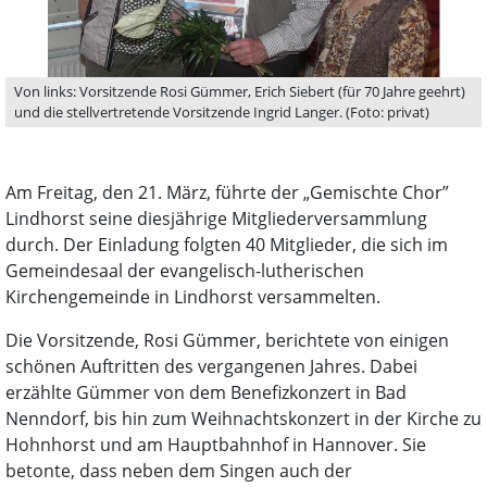
Von links: Vorsitzende Rosi Gümmer, Erich Siebert (für 70 Jahre geehrt)
und die stellvertretende Vorsitzende Ingrid Langer. (Foto: privat)
Am Freitag, den 21. März, führte der „Gemischte Chor”
Lindhorst seine diesjährige Mitgliederversammlung
durch. Der Einladung folgten 40 Mitglieder, die sich im
Gemeindesaal der evangelisch-lutherischen
Kirchengemeinde in Lindhorst versammelten.
Die Vorsitzende, Rosi Gümmer, berichtete von einigen
schönen Auftritten des vergangenen Jahres. Dabei
erzählte Gümmer von dem Benefizkonzert in Bad
Nenndorf, bis hin zum Weihnachtskonzert in der Kirche zu
Hohnhorst und am Hauptbahnhof in Hannover. Sie
betonte, dass neben dem Singen auch der