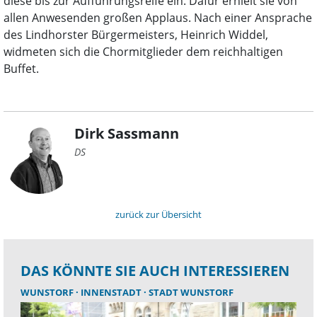
diese bis zur Aufführungsreife ein. Dafür erhielt sie von
allen Anwesenden großen Applaus. Nach einer Ansprache
des Lindhorster Bürgermeisters, Heinrich Widdel,
widmeten sich die Chormitglieder dem reichhaltigen
Buffet.
Dirk Sassmann
DS
zurück zur Übersicht
DAS KÖNNTE SIE AUCH INTERESSIEREN
WUNSTORF
INNENSTADT
STADT WUNSTORF