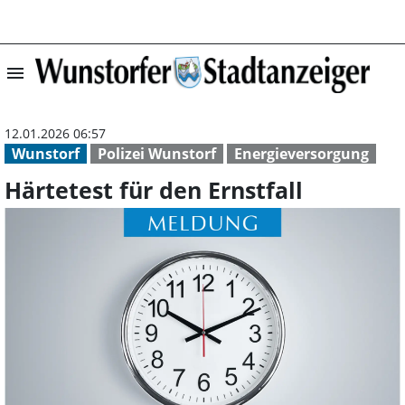
menu
Härtetest für de
12.01.2026 06:57
Wunstorf
Polizei Wunstorf
Energieversorgung
Härtetest für den Ernstfall