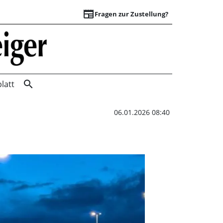
newspaper
Fragen zur Zustellung?
Notstrom für Berli
search
latt
06.01.2026 08:40