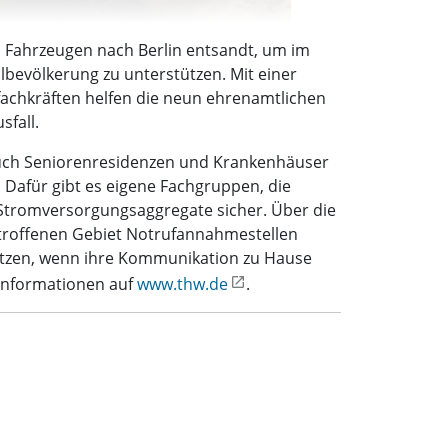
Fahrzeugen nach Berlin entsandt, um im
lbevölkerung zu unterstützen. Mit einer
ofachkräften helfen die neun ehrenamtlichen
fall.
Auch Seniorenresidenzen und Krankenhäuser
 Dafür gibt es eigene Fachgruppen, die
n Stromversorgungsaggregate sicher. Über die
troffenen Gebiet Notrufannahmestellen
setzen, wenn ihre Kommunikation zu Hause
 Informationen auf
www.thw.de
.