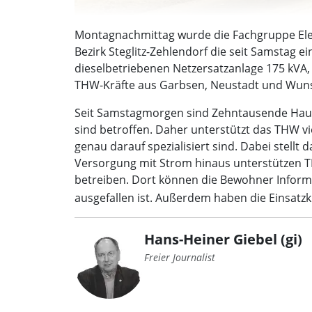
(Foto: THW)
Montagnachmittag wurde die Fachgruppe Ele
Bezirk Steglitz-Zehlendorf die seit Samstag 
dieselbetriebenen Netzersatzanlage 175 kVA, 
THW-Kräfte aus Garbsen, Neustadt und Wunst
Seit Samstagmorgen sind Zehntausende Haush
sind betroffen. Daher unterstützt das THW vi
genau darauf spezialisiert sind. Dabei stell
Versorgung mit Strom hinaus unterstützen T
betreiben. Dort können die Bewohner Inform
ausgefallen ist. Außerdem haben die Einsatz
Hans-Heiner Giebel (gi)
Freier Journalist