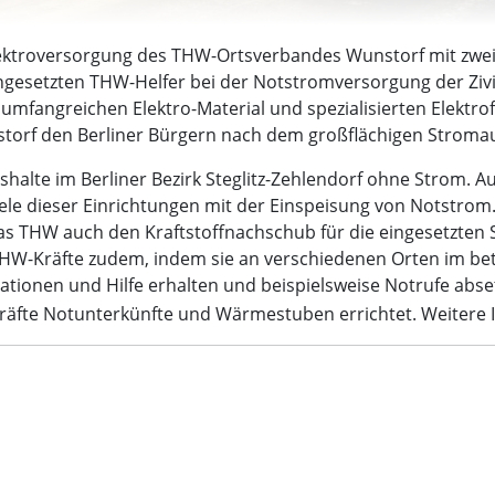
ktroversorgung des THW-Ortsverbandes Wunstorf mit zwei 
eingesetzten THW-Helfer bei der Notstromversorgung der Zivi
umfangreichen Elektro-Material und spezialisierten Elektr
orf den Berliner Bürgern nach dem großflächigen Stromaus
alte im Berliner Bezirk Steglitz-Zehlendorf ohne Strom. 
ele dieser Einrichtungen mit der Einspeisung von Notstrom.
t das THW auch den Kraftstoffnachschub für die eingesetzte
HW-Kräfte zudem, indem sie an verschiedenen Orten im be
ationen und Hilfe erhalten und beispielsweise Notrufe ab
kräfte Notunterkünfte und Wärmestuben errichtet. Weitere