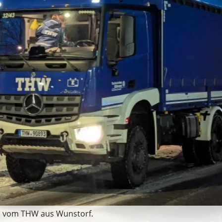
en vom THW aus Wunstorf.