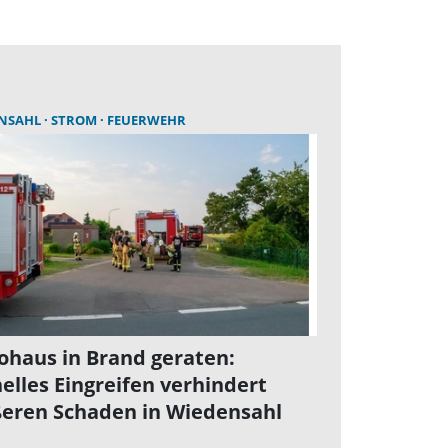
ENSAHL
STROM
FEUERWEHR
ohaus in Brand geraten:
elles Eingreifen verhindert
eren Schaden in Wiedensahl