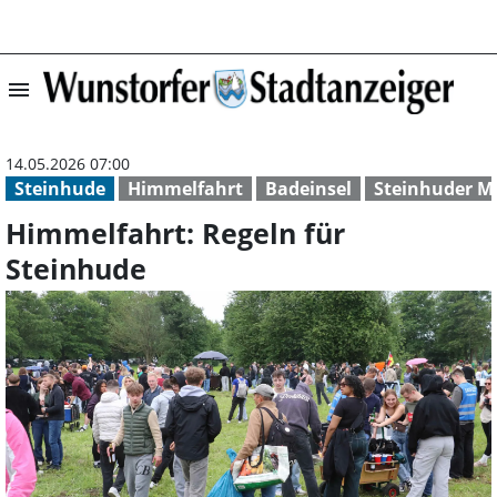
menu
Himmelfahrt: Re
14.05.2026 07:00
Steinhude
Himmelfahrt
Badeinsel
Steinhuder M
Himmelfahrt: Regeln für
Steinhude