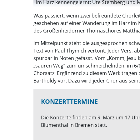
Im Harz kennengelernt: Ute Stemberg und Ma
Was passiert, wenn zwei befreundete Chorle
geschehen auf einer Wanderung im Harz im M
des Großenheidorner Thomaschores Matthias 
Im Mittelpunkt steht die ausgesprochen schw
Text von Paul Thymich vertont. Jeder Vers, ab
spürbar in Noten gefasst. Vom „Komm, Jesu 
„sauren Weg“ zum umschmeichelnden, im 6/8
Chorsatz. Ergänzend zu diesem Werk tragen 
Bartholdy vor. Dazu wird jeder Chor aus sei
KONZERTTERMINE
Die Konzerte finden am 9. März um 17 Uhr
Blumenthal in Bremen statt.