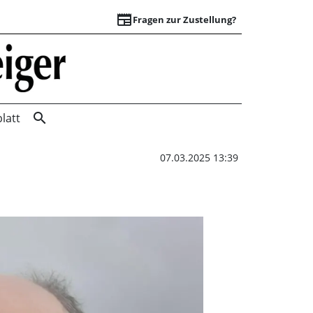
newspaper
Fragen zur Zustellung?
Idee beim Wandern
search
latt
07.03.2025 13:39