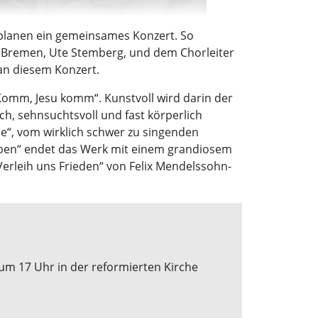
 planen ein gemeinsames Konzert. So
s Bremen, Ute Stemberg, und dem Chorleiter
an diesem Konzert.
Komm, Jesu komm“. Kunstvoll wird darin der
ich, sehnsuchtsvoll und fast körperlich
“, vom wirklich schwer zu singenden
ben“ endet das Werk mit einem grandiosem
rleih uns Frieden“ von Felix Mendelssohn-
um 17 Uhr in der reformierten Kirche