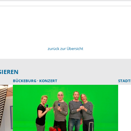
zurück zur Übersicht
SIEREN
BÜCKEBURG
KONZERT
STAD