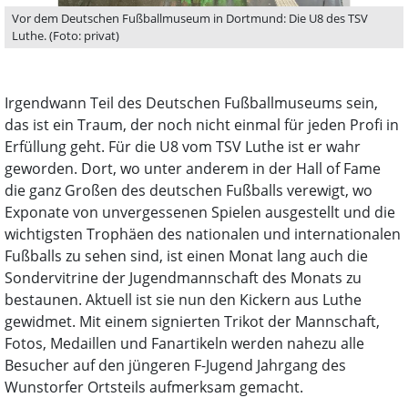
Vor dem Deutschen Fußballmuseum in Dortmund: Die U8 des TSV
Luthe. (Foto: privat)
Irgendwann Teil des Deutschen Fußballmuseums sein,
das ist ein Traum, der noch nicht einmal für jeden Profi in
Erfüllung geht. Für die U8 vom TSV Luthe ist er wahr
geworden. Dort, wo unter anderem in der Hall of Fame
die ganz Großen des deutschen Fußballs verewigt, wo
Exponate von unvergessenen Spielen ausgestellt und die
wichtigsten Trophäen des nationalen und internationalen
Fußballs zu sehen sind, ist einen Monat lang auch die
Sondervitrine der Jugendmannschaft des Monats zu
bestaunen. Aktuell ist sie nun den Kickern aus Luthe
gewidmet. Mit einem signierten Trikot der Mannschaft,
Fotos, Medaillen und Fanartikeln werden nahezu alle
Besucher auf den jüngeren F-Jugend Jahrgang des
Wunstorfer Ortsteils aufmerksam gemacht.