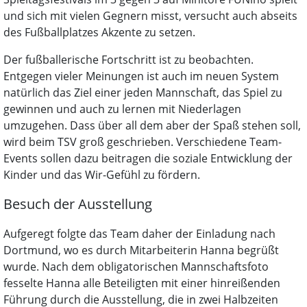
und sich mit vielen Gegnern misst, versucht auch abseits
des Fußballplatzes Akzente zu setzen.
Der fußballerische Fortschritt ist zu beobachten.
Entgegen vieler Meinungen ist auch im neuen System
natürlich das Ziel einer jeden Mannschaft, das Spiel zu
gewinnen und auch zu lernen mit Niederlagen
umzugehen. Dass über all dem aber der Spaß stehen soll,
wird beim TSV groß geschrieben. Verschiedene Team-
Events sollen dazu beitragen die soziale Entwicklung der
Kinder und das Wir-Gefühl zu fördern.
Besuch der Ausstellung
Aufgeregt folgte das Team daher der Einladung nach
Dortmund, wo es durch Mitarbeiterin Hanna begrüßt
wurde. Nach dem obligatorischen Mannschaftsfoto
fesselte Hanna alle Beteiligten mit einer hinreißenden
Führung durch die Ausstellung, die in zwei Halbzeiten