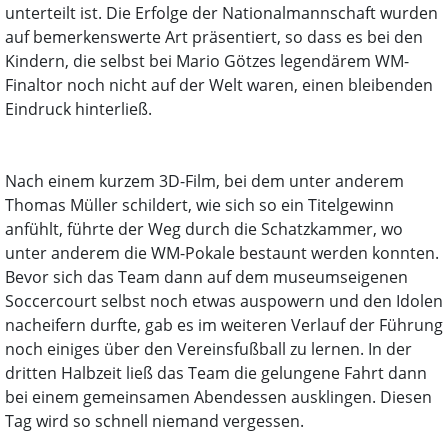
unterteilt ist. Die Erfolge der Nationalmannschaft wurden
auf bemerkenswerte Art präsentiert, so dass es bei den
Kindern, die selbst bei Mario Götzes legendärem WM-
Finaltor noch nicht auf der Welt waren, einen bleibenden
Eindruck hinterließ.
Nach einem kurzem 3D-Film, bei dem unter anderem
Thomas Müller schildert, wie sich so ein Titelgewinn
anfühlt, führte der Weg durch die Schatzkammer, wo
unter anderem die WM-Pokale bestaunt werden konnten.
Bevor sich das Team dann auf dem museumseigenen
Soccercourt selbst noch etwas auspowern und den Idolen
nacheifern durfte, gab es im weiteren Verlauf der Führung
noch einiges über den Vereinsfußball zu lernen. In der
dritten Halbzeit ließ das Team die gelungene Fahrt dann
bei einem gemeinsamen Abendessen ausklingen. Diesen
Tag wird so schnell niemand vergessen.