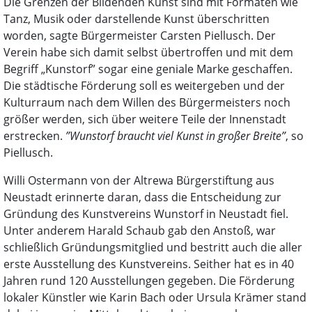
Die Grenzen der Bildenden Kunst sind mit Formaten wie
Tanz, Musik oder darstellende Kunst überschritten
worden, sagte Bürgermeister Carsten Piellusch. Der
Verein habe sich damit selbst übertroffen und mit dem
Begriff „Kunstorf” sogar eine geniale Marke geschaffen.
Die städtische Förderung soll es weitergeben und der
Kulturraum nach dem Willen des Bürgermeisters noch
größer werden, sich über weitere Teile der Innenstadt
erstrecken.
”Wunstorf braucht viel Kunst in großer Breite”
, so
Piellusch.
Willi Ostermann von der Altrewa Bürgerstiftung aus
Neustadt erinnerte daran, dass die Entscheidung zur
Gründung des Kunstvereins Wunstorf in Neustadt fiel.
Unter anderem Harald Schaub gab den Anstoß, war
schließlich Gründungsmitglied und bestritt auch die aller
erste Ausstellung des Kunstvereins. Seither hat es in 40
Jahren rund 120 Ausstellungen gegeben. Die Förderung
lokaler Künstler wie Karin Bach oder Ursula Krämer stand