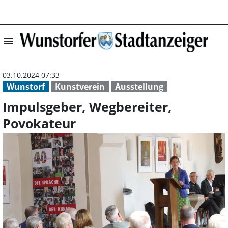
menu
Impulsgeber, We
03.10.2024 07:33
Wunstorf
Kunstverein
Ausstellung
Impulsgeber, Wegbereiter,
Povokateur