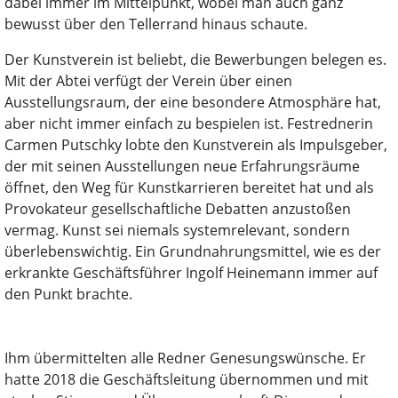
dabei immer im Mittelpunkt, wobei man auch ganz
bewusst über den Tellerrand hinaus schaute.
Der Kunstverein ist beliebt, die Bewerbungen belegen es.
Mit der Abtei verfügt der Verein über einen
Ausstellungsraum, der eine besondere Atmosphäre hat,
aber nicht immer einfach zu bespielen ist. Festrednerin
Carmen Putschky lobte den Kunstverein als Impulsgeber,
der mit seinen Ausstellungen neue Erfahrungsräume
öffnet, den Weg für Kunstkarrieren bereitet hat und als
Provokateur gesellschaftliche Debatten anzustoßen
vermag. Kunst sei niemals systemrelevant, sondern
überlebenswichtig. Ein Grundnahrungsmittel, wie es der
erkrankte Geschäftsführer Ingolf Heinemann immer auf
den Punkt brachte.
Ihm übermittelten alle Redner Genesungswünsche. Er
hatte 2018 die Geschäftsleitung übernommen und mit