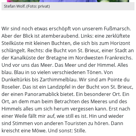
Stefan Wolf. (Foto: privat)
Wir sind noch etwas erschöpft von unserem Fußmarsch.
Aber der Blick ist atemberaubend. Links: eine zerklüftete
Steilküste mit kleinen Buchten, die sich bis zum Horizont
schlängelt. Rechts: die Bucht von St. Brieuc, einer Stadt an
der Kanalküste der Bretagne im Nordwesten Frankreichs.
Und vor uns das Meer. Das Meer und der Himmel. Alles
blau. Blau in so vielen verschiedenen Tönen. Von
Dunkeltürkis bis Zarthimmelblau. Wir sind am Pointe du
Roselier. Das ist ein Landzipfel in der Bucht von St. Brieuc,
der einen Panoramablick bietet. Ein besonderer Ort. Ein
Ort, an dem man beim Betrachten des Meeres und des
Himmels alles um sich herum vergessen kann. Erst nach
einer Weile fällt mir auf, wie still es ist. Hin und wieder
sind Stimmen von anderen Touristen zu hören. Dann
kreischt eine Möwe. Und sonst: Stille.