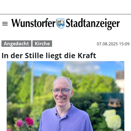
menu
In der Stille lie
Angedacht
Kirche
07.08.2025 15:09
In der Stille liegt die Kraft