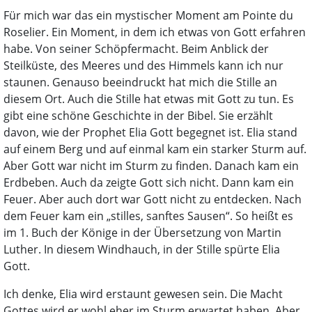
Für mich war das ein mystischer Moment am Pointe du
Roselier. Ein Moment, in dem ich etwas von Gott erfahren
habe. Von seiner Schöpfermacht. Beim Anblick der
Steilküste, des Meeres und des Himmels kann ich nur
staunen. Genauso beeindruckt hat mich die Stille an
diesem Ort. Auch die Stille hat etwas mit Gott zu tun. Es
gibt eine schöne Geschichte in der Bibel. Sie erzählt
davon, wie der Prophet Elia Gott begegnet ist. Elia stand
auf einem Berg und auf einmal kam ein starker Sturm auf.
Aber Gott war nicht im Sturm zu finden. Danach kam ein
Erdbeben. Auch da zeigte Gott sich nicht. Dann kam ein
Feuer. Aber auch dort war Gott nicht zu entdecken. Nach
dem Feuer kam ein „stilles, sanftes Sausen“. So heißt es
im 1. Buch der Könige in der Übersetzung von Martin
Luther. In diesem Windhauch, in der Stille spürte Elia
Gott.
Ich denke, Elia wird erstaunt gewesen sein. Die Macht
Gottes wird er wohl eher im Sturm erwartet haben. Aber