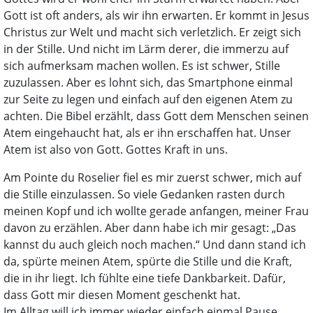
Gott ist oft anders, als wir ihn erwarten. Er kommt in Jesus
Christus zur Welt und macht sich verletzlich. Er zeigt sich
in der Stille. Und nicht im Lärm derer, die immerzu auf
sich aufmerksam machen wollen. Es ist schwer, Stille
zuzulassen. Aber es lohnt sich, das Smartphone einmal
zur Seite zu legen und einfach auf den eigenen Atem zu
achten. Die Bibel erzählt, dass Gott dem Menschen seinen
Atem eingehaucht hat, als er ihn erschaffen hat. Unser
Atem ist also von Gott. Gottes Kraft in uns.
Am Pointe du Roselier fiel es mir zuerst schwer, mich auf
die Stille einzulassen. So viele Gedanken rasten durch
meinen Kopf und ich wollte gerade anfangen, meiner Frau
davon zu erzählen. Aber dann habe ich mir gesagt: „Das
kannst du auch gleich noch machen.“ Und dann stand ich
da, spürte meinen Atem, spürte die Stille und die Kraft,
die in ihr liegt. Ich fühlte eine tiefe Dankbarkeit. Dafür,
dass Gott mir diesen Moment geschenkt hat.
Im Alltag will ich immer wieder einfach einmal Pause